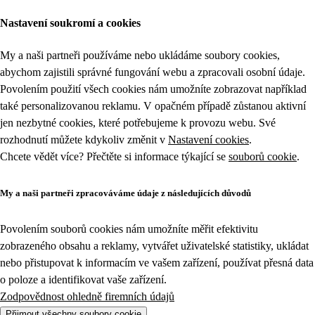
Nastavení soukromí a cookies
My a naši partneři používáme nebo ukládáme soubory cookies,
abychom zajistili správné fungování webu a zpracovali osobní údaje.
Povolením použití všech cookies nám umožníte zobrazovat například
také personalizovanou reklamu. V opačném případě zůstanou aktivní
jen nezbytné cookies, které potřebujeme k provozu webu. Své
rozhodnutí můžete kdykoliv změnit v
Nastavení cookies
.
Chcete vědět více? Přečtěte si informace týkající se
souborů cookie
.
My a naši partneři zpracováváme údaje z následujících důvodů
Povolením souborů cookies nám umožníte měřit efektivitu
zobrazeného obsahu a reklamy, vytvářet uživatelské statistiky, ukládat
nebo přistupovat k informacím ve vašem zařízení, používat přesná data
o poloze a identifikovat vaše zařízení.
Zodpovědnost ohledně firemních údajů
Přijmout všechny soubory cookie