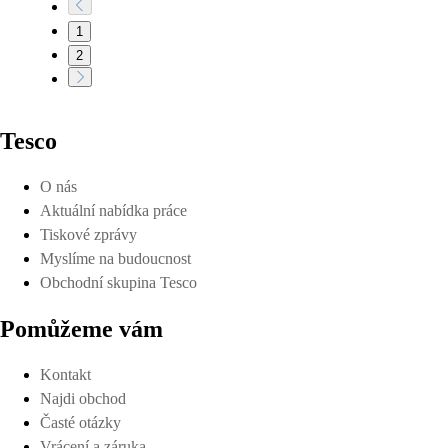
1
2
Tesco
O nás
Aktuální nabídka práce
Tiskové zprávy
Myslíme na budoucnost
Obchodní skupina Tesco
Pomůžeme vám
Kontakt
Najdi obchod
Časté otázky
Vrácení a záruka