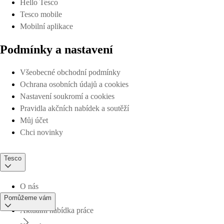
Hello Tesco
Tesco mobile
Mobilní aplikace
Podmínky a nastavení
Všeobecné obchodní podmínky
Ochrana osobních údajů a cookies
Nastavení soukromí a cookies
Pravidla akčních nabídek a soutěží
Můj účet
Chci novinky
Tesco
O nás
Pomůžeme vám
Aktuální nabídka práce