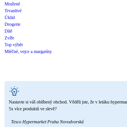
Mražené
Trvanlivé
Úklid
Drogerie
Dítě
Zvíře
Top výběr
Mléčné, vejce a margaríny
Nastavte si váš oblíbený obchod. Věděli jste, že v letáku hyperma
5x více produktů ve slevě?
Tesco Hypermarket Praha Novodvorská