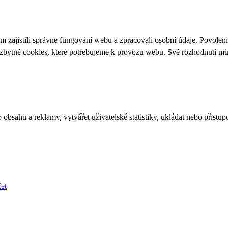
 zajistili správné fungování webu a zpracovali osobní údaje. Povolen
ezbytné cookies, které potřebujeme k provozu webu. Své rozhodnutí m
bsahu a reklamy, vytvářet uživatelské statistiky, ukládat nebo přistup
et