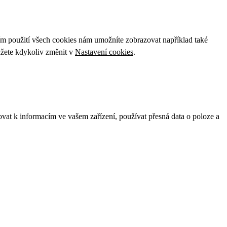
ím použití všech cookies nám umožníte zobrazovat například také
ůžete kdykoliv změnit v
Nastavení cookies
.
ovat k informacím ve vašem zařízení, používat přesná data o poloze a