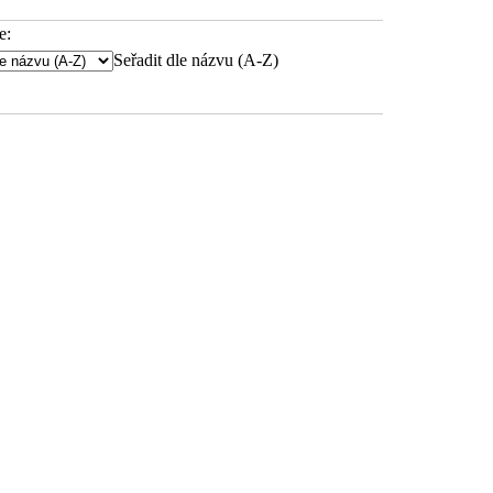
e:
Seřadit dle názvu (A-Z)