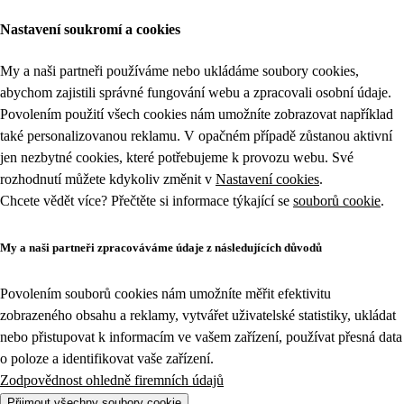
Nastavení soukromí a cookies
My a naši partneři používáme nebo ukládáme soubory cookies,
abychom zajistili správné fungování webu a zpracovali osobní údaje.
Povolením použití všech cookies nám umožníte zobrazovat například
také personalizovanou reklamu. V opačném případě zůstanou aktivní
jen nezbytné cookies, které potřebujeme k provozu webu. Své
rozhodnutí můžete kdykoliv změnit v
Nastavení cookies
.
Chcete vědět více? Přečtěte si informace týkající se
souborů cookie
.
My a naši partneři zpracováváme údaje z následujících důvodů
Povolením souborů cookies nám umožníte měřit efektivitu
zobrazeného obsahu a reklamy, vytvářet uživatelské statistiky, ukládat
nebo přistupovat k informacím ve vašem zařízení, používat přesná data
o poloze a identifikovat vaše zařízení.
Zodpovědnost ohledně firemních údajů
Přijmout všechny soubory cookie