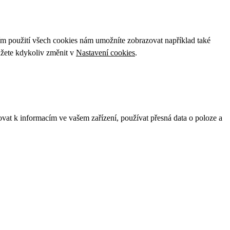
ím použití všech cookies nám umožníte zobrazovat například také
ůžete kdykoliv změnit v
Nastavení cookies
.
ovat k informacím ve vašem zařízení, používat přesná data o poloze a