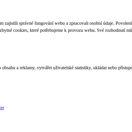
 zajistili správné fungování webu a zpracovali osobní údaje. Povolen
ezbytné cookies, které potřebujeme k provozu webu. Své rozhodnutí m
bsahu a reklamy, vytvářet uživatelské statistiky, ukládat nebo přistup
et