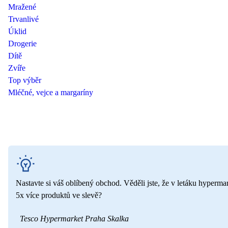
Mražené
Trvanlivé
Úklid
Drogerie
Dítě
Zvíře
Top výběr
Mléčné, vejce a margaríny
Nastavte si váš oblíbený obchod. Věděli jste, že v letáku hyperma
5x více produktů ve slevě?
Tesco Hypermarket Praha Skalka