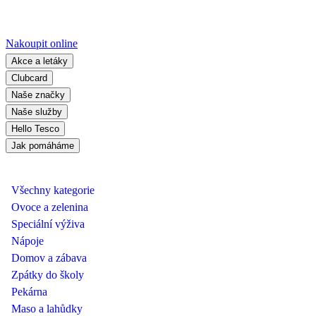
Nakoupit online
Akce a letáky
Clubcard
Naše značky
Naše služby
Hello Tesco
Jak pomáháme
Všechny kategorie
Ovoce a zelenina
Speciální výživa
Nápoje
Domov a zábava
Zpátky do školy
Pekárna
Maso a lahůdky