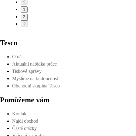
1
2
Tesco
O nás
Aktuální nabídka práce
Tiskové zprávy
Myslíme na budoucnost
Obchodní skupina Tesco
Pomůžeme vám
Kontakt
Najdi obchod
Časté otázky
Vrácení a záruka