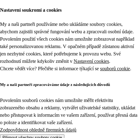
Nastavení soukromí a cookies
My a naši partneři používáme nebo ukládáme soubory cookies,
abychom zajistili správné fungování webu a zpracovali osobní údaje.
Povolením použití všech cookies nám umožníte zobrazovat například
také personalizovanou reklamu. V opačném případě zůstanou aktivní
jen nezbytné cookies, které potřebujeme k provozu webu. Své
rozhodnutí můžete kdykoliv změnit v
Nastavení cookies
.
Chcete vědět více? Přečtěte si informace týkající se
souborů cookie
.
My a naši partneři zpracováváme údaje z následujících důvodů
Povolením souborů cookies nám umožníte měřit efektivitu
zobrazeného obsahu a reklamy, vytvářet uživatelské statistiky, ukládat
nebo přistupovat k informacím ve vašem zařízení, používat přesná data
o poloze a identifikovat vaše zařízení.
Zodpovědnost ohledně firemních údajů
Přijmout všechny soubory cookie