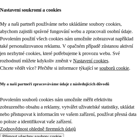
Nastavení soukromí a cookies
My a naši partneři používáme nebo ukládáme soubory cookies,
abychom zajistili správné fungování webu a zpracovali osobní údaje.
Povolením použití všech cookies nám umožníte zobrazovat například
také personalizovanou reklamu. V opačném případě zůstanou aktivní
jen nezbytné cookies, které potřebujeme k provozu webu. Své
rozhodnutí můžete kdykoliv změnit v
Nastavení cookies
.
Chcete vědět více? Přečtěte si informace týkající se
souborů cookie
.
My a naši partneři zpracováváme údaje z následujících důvodů
Povolením souborů cookies nám umožníte měřit efektivitu
zobrazeného obsahu a reklamy, vytvářet uživatelské statistiky, ukládat
nebo přistupovat k informacím ve vašem zařízení, používat přesná data
o poloze a identifikovat vaše zařízení.
Zodpovědnost ohledně firemních údajů
Přijmout všechny soubory cookie