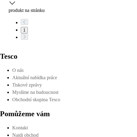
produkt na stránku
1
Tesco
O nás
Aktuální nabídka práce
Tiskové zprávy
Myslíme na budoucnost
Obchodní skupina Tesco
Pomůžeme vám
Kontakt
Najdi obchod