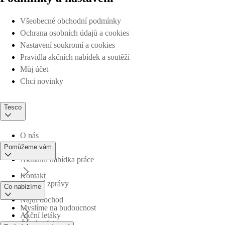
Všeobecné obchodní podmínky
Ochrana osobních údajů a cookies
Nastavení soukromí a cookies
Pravidla akčních nabídek a soutěží
Můj účet
Chci novinky
Tesco
O nás
Pomůžeme vám
Aktuální nabídka práce
Kontakt
Tiskové zprávy
Co nabízíme
Najdi obchod
Myslíme na budoucnost
Akční letáky
Časté otázky