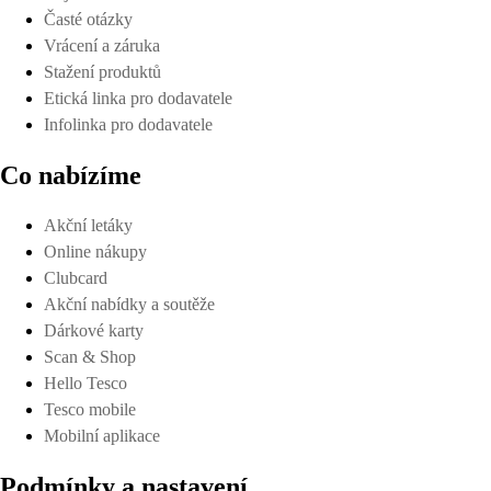
Časté otázky
Vrácení a záruka
Stažení produktů
Etická linka pro dodavatele
Infolinka pro dodavatele
Co nabízíme
Akční letáky
Online nákupy
Clubcard
Akční nabídky a soutěže
Dárkové karty
Scan & Shop
Hello Tesco
Tesco mobile
Mobilní aplikace
Podmínky a nastavení