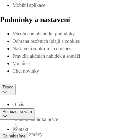
Mobilní aplikace
Podmínky a nastavení
Všeobecné obchodní podmínky
Ochrana osobních údajů a cookies
Nastavení soukromí a cookies
Pravidla akčních nabídek a soutěží
Můj účet
Chci novinky
Tesco
O nás
Pomůžeme vám
Aktuální nabídka práce
Kontakt
Tiskové zprávy
Co nabízíme