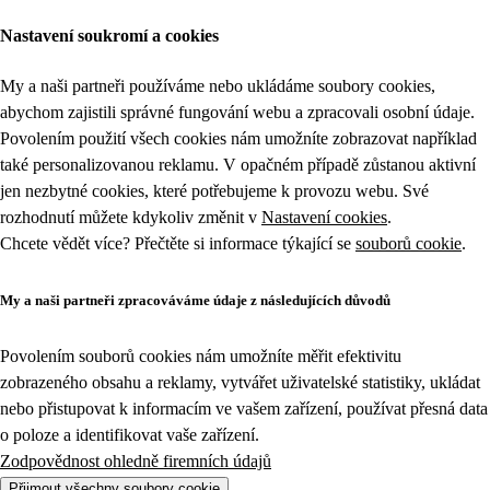
Nastavení soukromí a cookies
My a naši partneři používáme nebo ukládáme soubory cookies,
abychom zajistili správné fungování webu a zpracovali osobní údaje.
Povolením použití všech cookies nám umožníte zobrazovat například
také personalizovanou reklamu. V opačném případě zůstanou aktivní
jen nezbytné cookies, které potřebujeme k provozu webu. Své
rozhodnutí můžete kdykoliv změnit v
Nastavení cookies
.
Chcete vědět více? Přečtěte si informace týkající se
souborů cookie
.
My a naši partneři zpracováváme údaje z následujících důvodů
Povolením souborů cookies nám umožníte měřit efektivitu
zobrazeného obsahu a reklamy, vytvářet uživatelské statistiky, ukládat
nebo přistupovat k informacím ve vašem zařízení, používat přesná data
o poloze a identifikovat vaše zařízení.
Zodpovědnost ohledně firemních údajů
Přijmout všechny soubory cookie