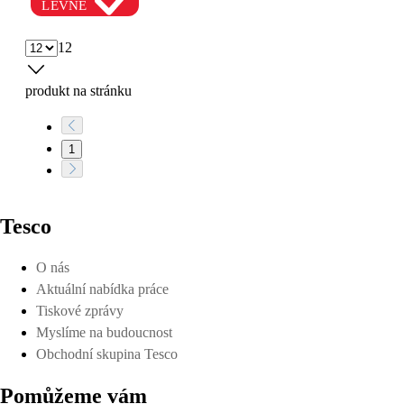
LEVNĚ
12
produkt na stránku
1
Tesco
O nás
Aktuální nabídka práce
Tiskové zprávy
Myslíme na budoucnost
Obchodní skupina Tesco
Pomůžeme vám