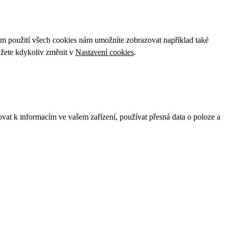
ím použití všech cookies nám umožníte zobrazovat například také
ůžete kdykoliv změnit v
Nastavení cookies
.
ovat k informacím ve vašem zařízení, používat přesná data o poloze a