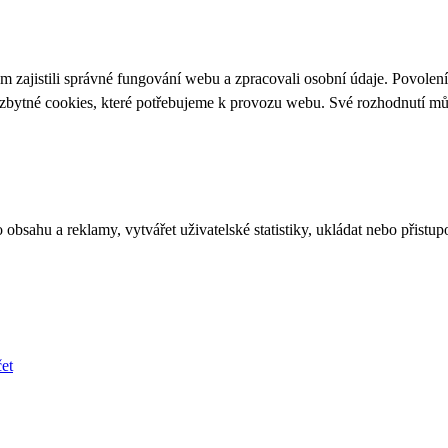
 zajistili správné fungování webu a zpracovali osobní údaje. Povolen
ezbytné cookies, které potřebujeme k provozu webu. Své rozhodnutí m
bsahu a reklamy, vytvářet uživatelské statistiky, ukládat nebo přistup
et