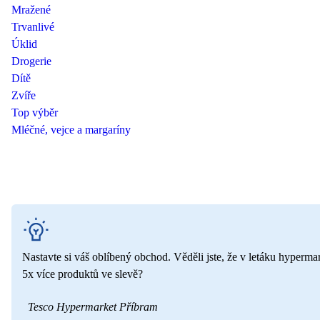
Mražené
Trvanlivé
Úklid
Drogerie
Dítě
Zvíře
Top výběr
Mléčné, vejce a margaríny
Nastavte si váš oblíbený obchod. Věděli jste, že v letáku hyperma
5x více produktů ve slevě?
Tesco Hypermarket Příbram