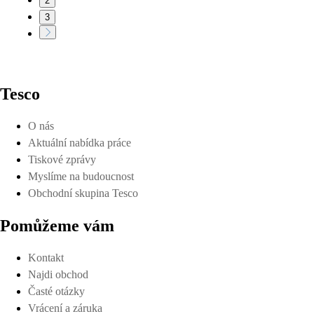
2
3
Tesco
O nás
Aktuální nabídka práce
Tiskové zprávy
Myslíme na budoucnost
Obchodní skupina Tesco
Pomůžeme vám
Kontakt
Najdi obchod
Časté otázky
Vrácení a záruka