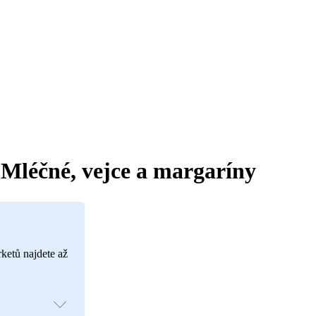
Mléčné, vejce a margaríny
rketů najdete až