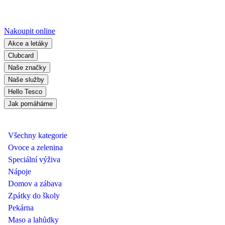
Nakoupit online
Akce a letáky
Clubcard
Naše značky
Naše služby
Hello Tesco
Jak pomáháme
Všechny kategorie
Ovoce a zelenina
Speciální výživa
Nápoje
Domov a zábava
Zpátky do školy
Pekárna
Maso a lahůdky