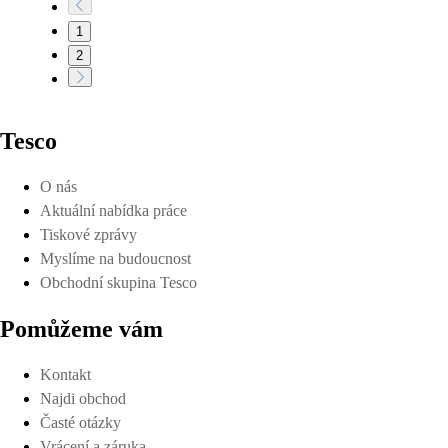
1
2
Tesco
O nás
Aktuální nabídka práce
Tiskové zprávy
Myslíme na budoucnost
Obchodní skupina Tesco
Pomůžeme vám
Kontakt
Najdi obchod
Časté otázky
Vrácení a záruka