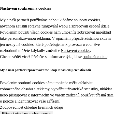
Nastavení soukromí a cookies
My a naši partneři používáme nebo ukládáme soubory cookies,
abychom zajistili správné fungování webu a zpracovali osobní údaje.
Povolením použití všech cookies nám umožníte zobrazovat například
také personalizovanou reklamu. V opačném případě zůstanou aktivní
jen nezbytné cookies, které potřebujeme k provozu webu. Své
rozhodnutí můžete kdykoliv změnit v
Nastavení cookies
.
Chcete vědět více? Přečtěte si informace týkající se
souborů cookie
.
My a naši partneři zpracováváme údaje z následujících důvodů
Povolením souborů cookies nám umožníte měřit efektivitu
zobrazeného obsahu a reklamy, vytvářet uživatelské statistiky, ukládat
nebo přistupovat k informacím ve vašem zařízení, používat přesná data
o poloze a identifikovat vaše zařízení.
Zodpovědnost ohledně firemních údajů
Přijmout všechny soubory cookie