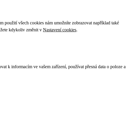
ím použití všech cookies nám umožníte zobrazovat například také
ůžete kdykoliv změnit v
Nastavení cookies
.
ovat k informacím ve vašem zařízení, používat přesná data o poloze a