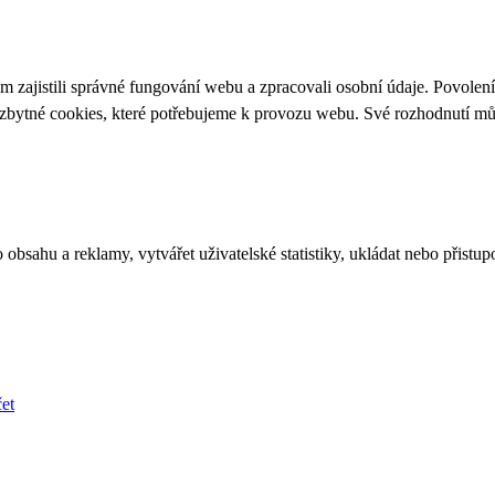
 zajistili správné fungování webu a zpracovali osobní údaje. Povolen
ezbytné cookies, které potřebujeme k provozu webu. Své rozhodnutí m
bsahu a reklamy, vytvářet uživatelské statistiky, ukládat nebo přistup
et