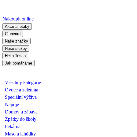
Nakoupit online
Akce a letáky
Clubcard
Naše značky
Naše služby
Hello Tesco
Jak pomáháme
Všechny kategorie
Ovoce a zelenina
Speciální výživa
Nápoje
Domov a zábava
Zpátky do školy
Pekárna
Maso a lahůdky