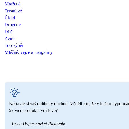
Mražené
Trvanlivé
Úklid
Drogerie
Dítě
Zvíře
Top výběr
Mléčné, vejce a margaríny
Nastavte si váš oblíbený obchod. Věděli jste, že v letáku hyperma
5x více produktů ve slevě?
Tesco Hypermarket Rakovník