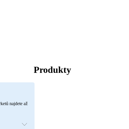
Produkty
rketů najdete až