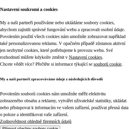
Nastavení soukromí a cookies
My a naši partneři používáme nebo ukládáme soubory cookies,
abychom zajistili správné fungování webu a zpracovali osobní údaje.
Povolením použití všech cookies nám umožníte zobrazovat například
také personalizovanou reklamu. V opačném případě zůstanou aktivní
jen nezbytné cookies, které potřebujeme k provozu webu. Své
rozhodnutí můžete kdykoliv změnit v
Nastavení cookies
.
Chcete vědět více? Přečtěte si informace týkající se
souborů cookie
.
My a naši partneři zpracováváme údaje z následujících důvodů
Povolením souborů cookies nám umožníte měřit efektivitu
zobrazeného obsahu a reklamy, vytvářet uživatelské statistiky, ukládat
nebo přistupovat k informacím ve vašem zařízení, používat přesná data
o poloze a identifikovat vaše zařízení.
Zodpovědnost ohledně firemních údajů
Přijmout všechny soubory cookie