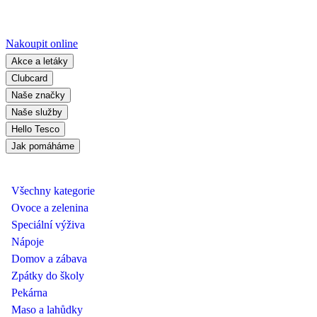
Nakoupit online
Akce a letáky
Clubcard
Naše značky
Naše služby
Hello Tesco
Jak pomáháme
Všechny kategorie
Ovoce a zelenina
Speciální výživa
Nápoje
Domov a zábava
Zpátky do školy
Pekárna
Maso a lahůdky