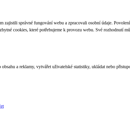
 zajistili správné fungování webu a zpracovali osobní údaje. Povolen
ezbytné cookies, které potřebujeme k provozu webu. Své rozhodnutí m
bsahu a reklamy, vytvářet uživatelské statistiky, ukládat nebo přistup
et