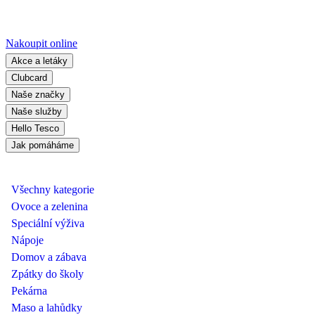
Nakoupit online
Akce a letáky
Clubcard
Naše značky
Naše služby
Hello Tesco
Jak pomáháme
Všechny kategorie
Ovoce a zelenina
Speciální výživa
Nápoje
Domov a zábava
Zpátky do školy
Pekárna
Maso a lahůdky