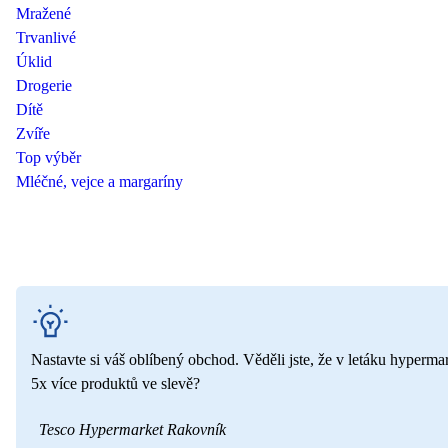
Mražené
Trvanlivé
Úklid
Drogerie
Dítě
Zvíře
Top výběr
Mléčné, vejce a margaríny
Nastavte si váš oblíbený obchod. Věděli jste, že v letáku hyperma
5x více produktů ve slevě?
Tesco Hypermarket Rakovník