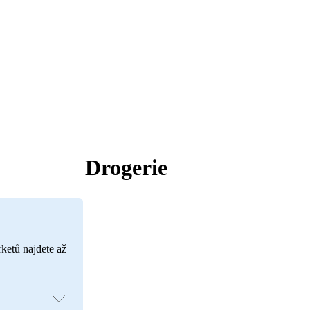
Drogerie
rketů najdete až