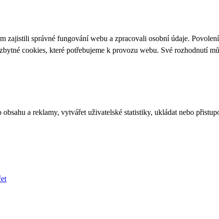
 zajistili správné fungování webu a zpracovali osobní údaje. Povolen
ezbytné cookies, které potřebujeme k provozu webu. Své rozhodnutí m
bsahu a reklamy, vytvářet uživatelské statistiky, ukládat nebo přistup
et