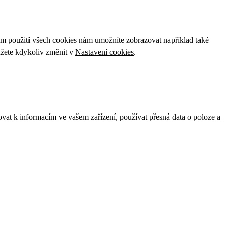
ím použití všech cookies nám umožníte zobrazovat například také
ůžete kdykoliv změnit v
Nastavení cookies
.
ovat k informacím ve vašem zařízení, používat přesná data o poloze a