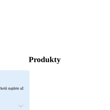
Produkty
rketů najdete až