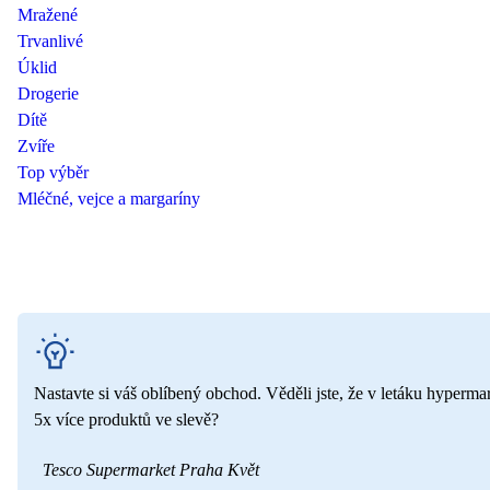
Mražené
Trvanlivé
Úklid
Drogerie
Dítě
Zvíře
Top výběr
Mléčné, vejce a margaríny
Nastavte si váš oblíbený obchod. Věděli jste, že v letáku hyperma
5x více produktů ve slevě?
Tesco Supermarket Praha Květ