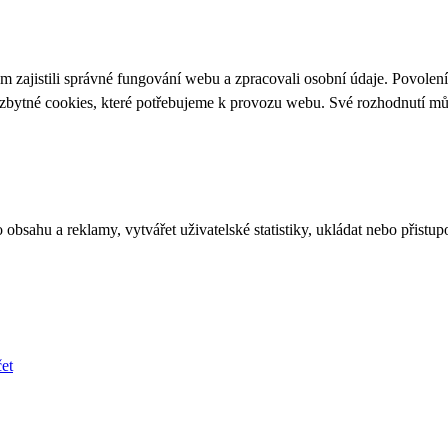
 zajistili správné fungování webu a zpracovali osobní údaje. Povolen
ezbytné cookies, které potřebujeme k provozu webu. Své rozhodnutí m
bsahu a reklamy, vytvářet uživatelské statistiky, ukládat nebo přistup
et