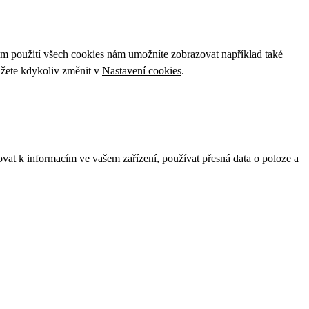
ím použití všech cookies nám umožníte zobrazovat například také
ůžete kdykoliv změnit v
Nastavení cookies
.
ovat k informacím ve vašem zařízení, používat přesná data o poloze a