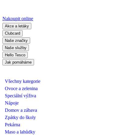
Nakoupit online
Akce a letáky
Clubcard
Naše značky
Naše služby
Hello Tesco
Jak pomáháme
Všechny kategorie
Ovoce a zelenina
Speciální výživa
Nápoje
Domov a zábava
Zpátky do školy
Pekárna
Maso a lahůdky