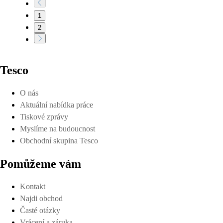
1
2
Tesco
O nás
Aktuální nabídka práce
Tiskové zprávy
Myslíme na budoucnost
Obchodní skupina Tesco
Pomůžeme vám
Kontakt
Najdi obchod
Časté otázky
Vrácení a záruka