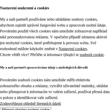
Nastavení soukromí a cookies
My a naši partneři používáme nebo ukládáme soubory cookies,
abychom zajistili správné fungování webu a zpracovali osobní údaje.
Povolením použití všech cookies nám umožníte zobrazovat například
také personalizovanou reklamu. V opačném případě zůstanou aktivní
jen nezbytné cookies, které potřebujeme k provozu webu. Své
rozhodnutí můžete kdykoliv změnit v
Nastavení cookies
.
Chcete vědět více? Přečtěte si informace týkající se
souborů cookie
.
My a naši partneři zpracováváme údaje z následujících důvodů
Povolením souborů cookies nám umožníte měřit efektivitu
zobrazeného obsahu a reklamy, vytvářet uživatelské statistiky, ukládat
nebo přistupovat k informacím ve vašem zařízení, používat přesná data
o poloze a identifikovat vaše zařízení.
Zodpovědnost ohledně firemních údajů
Přijmout všechny soubory cookie