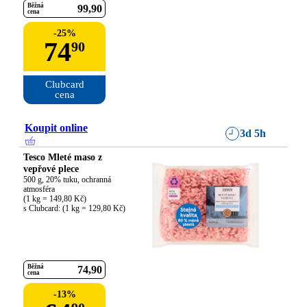
Běžná
99
90
cena
-
25
%
74
90
Clubcard

cena
Koupit online
3d 5h
Tesco Mleté maso z
vepřové plece
500 g, 20% tuku, ochranná 
atmosféra

(1 kg = 149,80 Kč)

s Clubcard: (1 kg = 129,80 Kč)
Běžná
74
90
cena
-
13
%