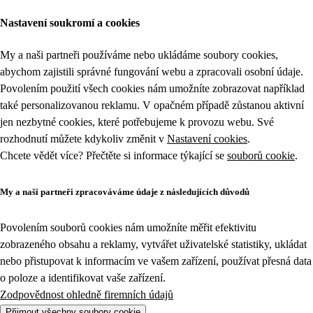
Nastavení soukromí a cookies
My a naši partneři používáme nebo ukládáme soubory cookies,
abychom zajistili správné fungování webu a zpracovali osobní údaje.
Povolením použití všech cookies nám umožníte zobrazovat například
také personalizovanou reklamu. V opačném případě zůstanou aktivní
jen nezbytné cookies, které potřebujeme k provozu webu. Své
rozhodnutí můžete kdykoliv změnit v
Nastavení cookies
.
Chcete vědět více? Přečtěte si informace týkající se
souborů cookie
.
My a naši partneři zpracováváme údaje z následujících důvodů
Povolením souborů cookies nám umožníte měřit efektivitu
zobrazeného obsahu a reklamy, vytvářet uživatelské statistiky, ukládat
nebo přistupovat k informacím ve vašem zařízení, používat přesná data
o poloze a identifikovat vaše zařízení.
Zodpovědnost ohledně firemních údajů
Přijmout všechny soubory cookie