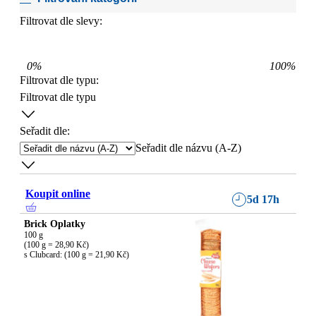
Filtrovat dle slevy:
0
%
100
%
Filtrovat dle typu
:
Filtrovat dle typu
Seřadit dle:
Seřadit dle názvu (A-Z)
Koupit online
5d 17h
Brick Oplatky
100 g

(100 g = 28,90 Kč)

s Clubcard: (100 g = 21,90 Kč)