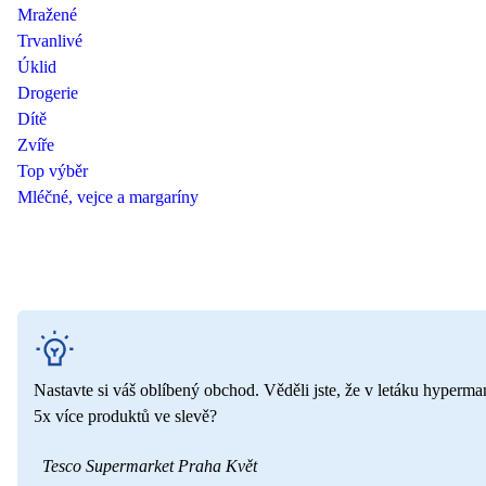
Mražené
Trvanlivé
Úklid
Drogerie
Dítě
Zvíře
Top výběr
Mléčné, vejce a margaríny
Nastavte si váš oblíbený obchod. Věděli jste, že v letáku hyperma
5x více produktů ve slevě?
Tesco Supermarket Praha Květ