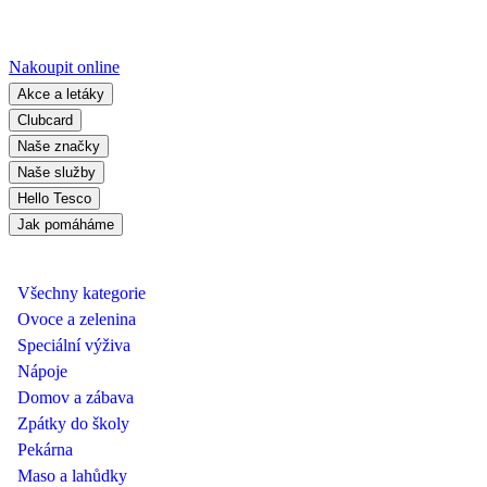
Nakoupit online
Akce a letáky
Clubcard
Naše značky
Naše služby
Hello Tesco
Jak pomáháme
Všechny kategorie
Ovoce a zelenina
Speciální výživa
Nápoje
Domov a zábava
Zpátky do školy
Pekárna
Maso a lahůdky