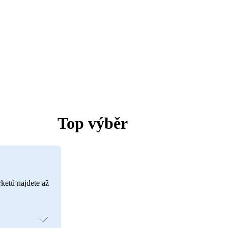
Top výběr
rketů najdete až