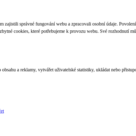
 zajistili správné fungování webu a zpracovali osobní údaje. Povolen
ezbytné cookies, které potřebujeme k provozu webu. Své rozhodnutí m
bsahu a reklamy, vytvářet uživatelské statistiky, ukládat nebo přistup
et