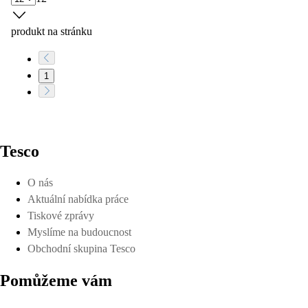
produkt na stránku
1
Tesco
O nás
Aktuální nabídka práce
Tiskové zprávy
Myslíme na budoucnost
Obchodní skupina Tesco
Pomůžeme vám