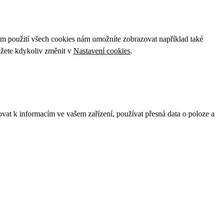
ím použití všech cookies nám umožníte zobrazovat například také
ůžete kdykoliv změnit v
Nastavení cookies
.
ovat k informacím ve vašem zařízení, používat přesná data o poloze a