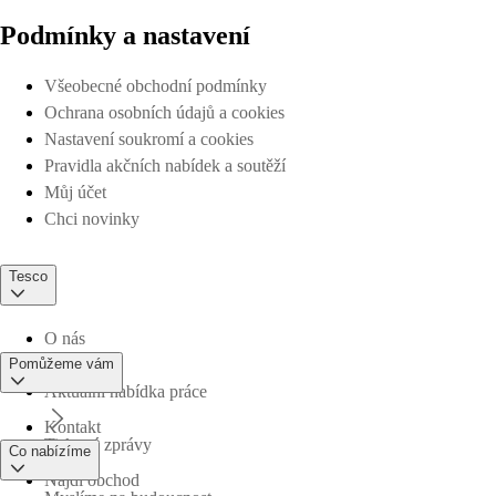
Podmínky a nastavení
Všeobecné obchodní podmínky
Ochrana osobních údajů a cookies
Nastavení soukromí a cookies
Pravidla akčních nabídek a soutěží
Můj účet
Chci novinky
Tesco
O nás
Pomůžeme vám
Aktuální nabídka práce
Kontakt
Tiskové zprávy
Co nabízíme
Najdi obchod