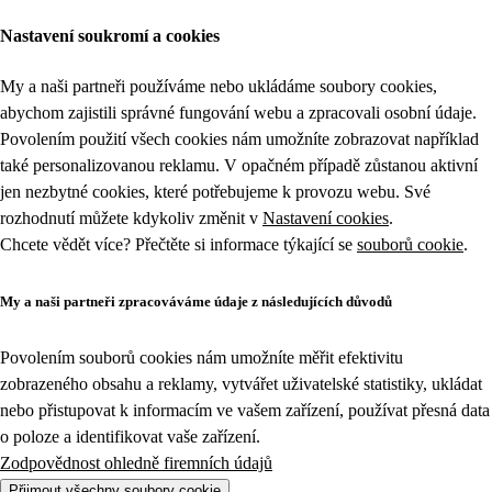
Nastavení soukromí a cookies
My a naši partneři používáme nebo ukládáme soubory cookies,
abychom zajistili správné fungování webu a zpracovali osobní údaje.
Povolením použití všech cookies nám umožníte zobrazovat například
také personalizovanou reklamu. V opačném případě zůstanou aktivní
jen nezbytné cookies, které potřebujeme k provozu webu. Své
rozhodnutí můžete kdykoliv změnit v
Nastavení cookies
.
Chcete vědět více? Přečtěte si informace týkající se
souborů cookie
.
My a naši partneři zpracováváme údaje z následujících důvodů
Povolením souborů cookies nám umožníte měřit efektivitu
zobrazeného obsahu a reklamy, vytvářet uživatelské statistiky, ukládat
nebo přistupovat k informacím ve vašem zařízení, používat přesná data
o poloze a identifikovat vaše zařízení.
Zodpovědnost ohledně firemních údajů
Přijmout všechny soubory cookie