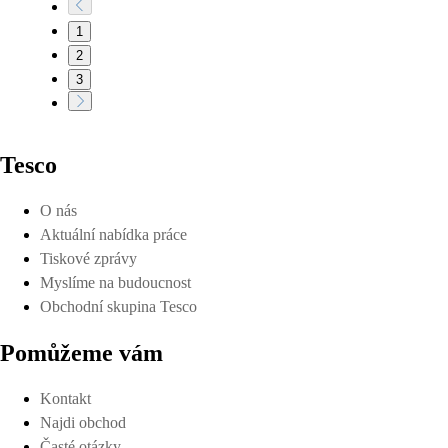
1
2
3
Tesco
O nás
Aktuální nabídka práce
Tiskové zprávy
Myslíme na budoucnost
Obchodní skupina Tesco
Pomůžeme vám
Kontakt
Najdi obchod
Časté otázky