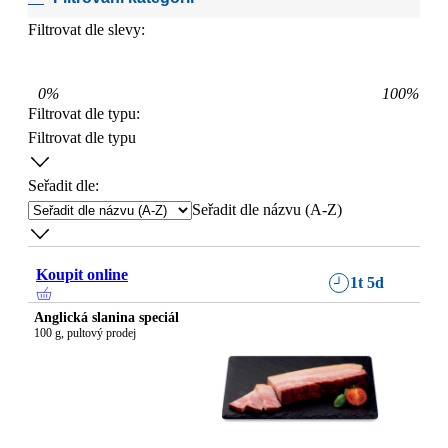
Filtrovat dle slevy:
0
%
100
%
Filtrovat dle typu
:
Filtrovat dle typu
Seřadit dle:
Seřadit dle názvu (A-Z)
Koupit online
1t 5d
Anglická slanina speciál
100 g, pultový prodej