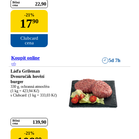
Běžná
22
90
cena
-
21
%
17
90
Clubcard

cena
Koupit online
5d 7h
Láďa Grileman
Dvouručák hovězí
burger
330 g, ochranná atmosféra

(1 kg = 423,94 Kč)

s Clubcard: (1 kg = 333,03 Kč)
Běžná
139
90
cena
-
21
%