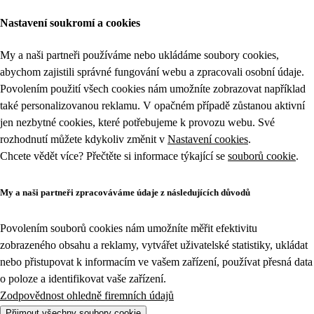
Nastavení soukromí a cookies
My a naši partneři používáme nebo ukládáme soubory cookies,
abychom zajistili správné fungování webu a zpracovali osobní údaje.
Povolením použití všech cookies nám umožníte zobrazovat například
také personalizovanou reklamu. V opačném případě zůstanou aktivní
jen nezbytné cookies, které potřebujeme k provozu webu. Své
rozhodnutí můžete kdykoliv změnit v
Nastavení cookies
.
Chcete vědět více? Přečtěte si informace týkající se
souborů cookie
.
My a naši partneři zpracováváme údaje z následujících důvodů
Povolením souborů cookies nám umožníte měřit efektivitu
zobrazeného obsahu a reklamy, vytvářet uživatelské statistiky, ukládat
nebo přistupovat k informacím ve vašem zařízení, používat přesná data
o poloze a identifikovat vaše zařízení.
Zodpovědnost ohledně firemních údajů
Přijmout všechny soubory cookie