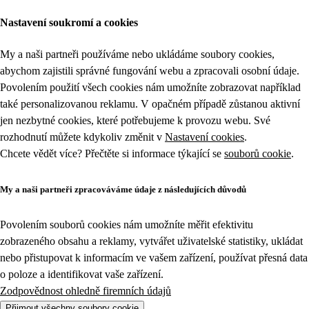
Nastavení soukromí a cookies
My a naši partneři používáme nebo ukládáme soubory cookies,
abychom zajistili správné fungování webu a zpracovali osobní údaje.
Povolením použití všech cookies nám umožníte zobrazovat například
také personalizovanou reklamu. V opačném případě zůstanou aktivní
jen nezbytné cookies, které potřebujeme k provozu webu. Své
rozhodnutí můžete kdykoliv změnit v
Nastavení cookies
.
Chcete vědět více? Přečtěte si informace týkající se
souborů cookie
.
My a naši partneři zpracováváme údaje z následujících důvodů
Povolením souborů cookies nám umožníte měřit efektivitu
zobrazeného obsahu a reklamy, vytvářet uživatelské statistiky, ukládat
nebo přistupovat k informacím ve vašem zařízení, používat přesná data
o poloze a identifikovat vaše zařízení.
Zodpovědnost ohledně firemních údajů
Přijmout všechny soubory cookie