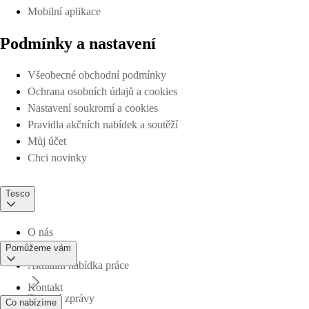
Mobilní aplikace
Podmínky a nastavení
Všeobecné obchodní podmínky
Ochrana osobních údajů a cookies
Nastavení soukromí a cookies
Pravidla akčních nabídek a soutěží
Můj účet
Chci novinky
Tesco
O nás
Pomůžeme vám
Aktuální nabídka práce
Kontakt
Tiskové zprávy
Co nabízíme