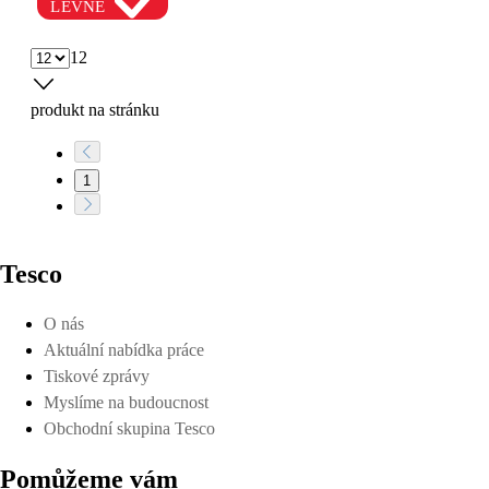
LEVNĚ
12
produkt na stránku
1
Tesco
O nás
Aktuální nabídka práce
Tiskové zprávy
Myslíme na budoucnost
Obchodní skupina Tesco
Pomůžeme vám