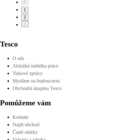
1
2
Tesco
O nás
Aktuální nabídka práce
Tiskové zprávy
Myslíme na budoucnost
Obchodní skupina Tesco
Pomůžeme vám
Kontakt
Najdi obchod
Časté otázky
Vrácení a záruka