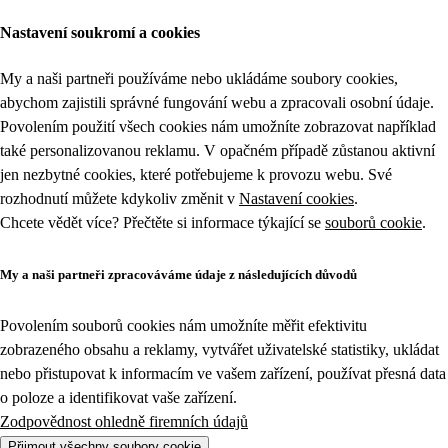
Nastavení soukromí a cookies
My a naši partneři používáme nebo ukládáme soubory cookies,
abychom zajistili správné fungování webu a zpracovali osobní údaje.
Povolením použití všech cookies nám umožníte zobrazovat například
také personalizovanou reklamu. V opačném případě zůstanou aktivní
jen nezbytné cookies, které potřebujeme k provozu webu. Své
rozhodnutí můžete kdykoliv změnit v
Nastavení cookies
.
Chcete vědět více? Přečtěte si informace týkající se
souborů cookie
.
My a naši partneři zpracováváme údaje z následujících důvodů
Povolením souborů cookies nám umožníte měřit efektivitu
zobrazeného obsahu a reklamy, vytvářet uživatelské statistiky, ukládat
nebo přistupovat k informacím ve vašem zařízení, používat přesná data
o poloze a identifikovat vaše zařízení.
Zodpovědnost ohledně firemních údajů
Přijmout všechny soubory cookie