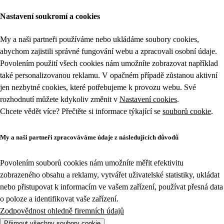
Nastavení soukromí a cookies
My a naši partneři používáme nebo ukládáme soubory cookies,
abychom zajistili správné fungování webu a zpracovali osobní údaje.
Povolením použití všech cookies nám umožníte zobrazovat například
také personalizovanou reklamu. V opačném případě zůstanou aktivní
jen nezbytné cookies, které potřebujeme k provozu webu. Své
rozhodnutí můžete kdykoliv změnit v
Nastavení cookies
.
Chcete vědět více? Přečtěte si informace týkající se
souborů cookie
.
My a naši partneři zpracováváme údaje z následujících důvodů
Povolením souborů cookies nám umožníte měřit efektivitu
zobrazeného obsahu a reklamy, vytvářet uživatelské statistiky, ukládat
nebo přistupovat k informacím ve vašem zařízení, používat přesná data
o poloze a identifikovat vaše zařízení.
Zodpovědnost ohledně firemních údajů
Přijmout všechny soubory cookie