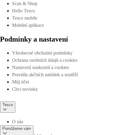
Scan & Shop
Hello Tesco
Tesco mobile
Mobilní aplikace
Podmínky a nastavení
Všeobecné obchodní podmínky
Ochrana osobních údajů a cookies
Nastavení soukromí a cookies
Pravidla akčních nabídek a soutěží
Můj účet
Chci novinky
Tesco
O nás
Pomůžeme vám