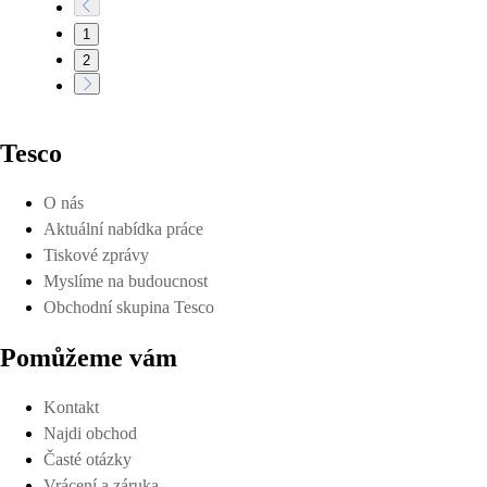
1
2
Tesco
O nás
Aktuální nabídka práce
Tiskové zprávy
Myslíme na budoucnost
Obchodní skupina Tesco
Pomůžeme vám
Kontakt
Najdi obchod
Časté otázky
Vrácení a záruka