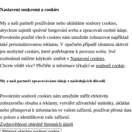
Nastavení soukromí a cookies
My a naši partneři používáme nebo ukládáme soubory cookies,
abychom zajistili správné fungování webu a zpracovali osobní údaje.
Povolením použití všech cookies nám umožníte zobrazovat například
také personalizovanou reklamu. V opačném případě zůstanou aktivní
jen nezbytné cookies, které potřebujeme k provozu webu. Své
rozhodnutí můžete kdykoliv změnit v
Nastavení cookies
.
Chcete vědět více? Přečtěte si informace týkající se
souborů cookie
.
My a naši partneři zpracováváme údaje z následujících důvodů
Povolením souborů cookies nám umožníte měřit efektivitu
zobrazeného obsahu a reklamy, vytvářet uživatelské statistiky, ukládat
nebo přistupovat k informacím ve vašem zařízení, používat přesná data
o poloze a identifikovat vaše zařízení.
Zodpovědnost ohledně firemních údajů
Přijmout všechny soubory cookie