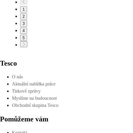
1
2
3
4
5
Tesco
O nás
Aktuální nabídka práce
Tiskové zprávy
Myslíme na budoucnost
Obchodní skupina Tesco
Pomůžeme vám
Kontakt