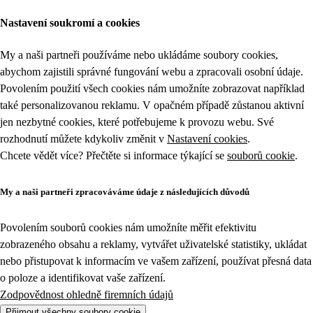
Nastavení soukromí a cookies
My a naši partneři používáme nebo ukládáme soubory cookies,
abychom zajistili správné fungování webu a zpracovali osobní údaje.
Povolením použití všech cookies nám umožníte zobrazovat například
také personalizovanou reklamu. V opačném případě zůstanou aktivní
jen nezbytné cookies, které potřebujeme k provozu webu. Své
rozhodnutí můžete kdykoliv změnit v
Nastavení cookies
.
Chcete vědět více? Přečtěte si informace týkající se
souborů cookie
.
My a naši partneři zpracováváme údaje z následujících důvodů
Povolením souborů cookies nám umožníte měřit efektivitu
zobrazeného obsahu a reklamy, vytvářet uživatelské statistiky, ukládat
nebo přistupovat k informacím ve vašem zařízení, používat přesná data
o poloze a identifikovat vaše zařízení.
Zodpovědnost ohledně firemních údajů
Přijmout všechny soubory cookie