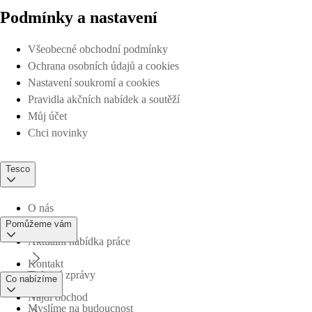
Podmínky a nastavení
Všeobecné obchodní podmínky
Ochrana osobních údajů a cookies
Nastavení soukromí a cookies
Pravidla akčních nabídek a soutěží
Můj účet
Chci novinky
Tesco
O nás
Pomůžeme vám
Aktuální nabídka práce
Kontakt
Tiskové zprávy
Co nabízíme
Najdi obchod
Myslíme na budoucnost