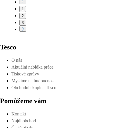
1
2
3
Tesco
O nás
Aktuální nabídka práce
Tiskové zprávy
Myslíme na budoucnost
Obchodní skupina Tesco
Pomůžeme vám
Kontakt
Najdi obchod
Časté otázky