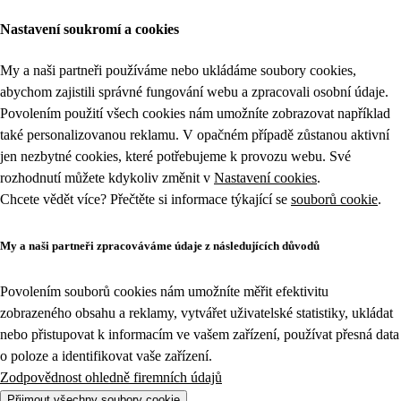
Nastavení soukromí a cookies
My a naši partneři používáme nebo ukládáme soubory cookies,
abychom zajistili správné fungování webu a zpracovali osobní údaje.
Povolením použití všech cookies nám umožníte zobrazovat například
také personalizovanou reklamu. V opačném případě zůstanou aktivní
jen nezbytné cookies, které potřebujeme k provozu webu. Své
rozhodnutí můžete kdykoliv změnit v
Nastavení cookies
.
Chcete vědět více? Přečtěte si informace týkající se
souborů cookie
.
My a naši partneři zpracováváme údaje z následujících důvodů
Povolením souborů cookies nám umožníte měřit efektivitu
zobrazeného obsahu a reklamy, vytvářet uživatelské statistiky, ukládat
nebo přistupovat k informacím ve vašem zařízení, používat přesná data
o poloze a identifikovat vaše zařízení.
Zodpovědnost ohledně firemních údajů
Přijmout všechny soubory cookie