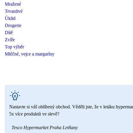
Mražené
Trvanlivé
Úklid
Drogerie
Dítě
Zvíře
Top výběr
Mléčné, vejce a margaríny
Nastavte si váš oblíbený obchod. Věděli jste, že v letáku hyperma
5x více produktů ve slevě?
Tesco Hypermarket Praha Letňany