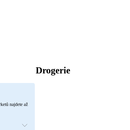
Drogerie
rketů najdete až