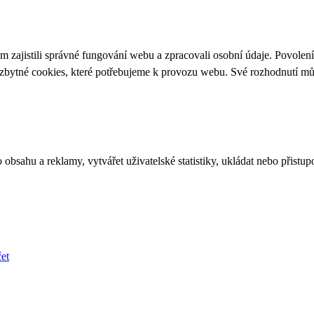
 zajistili správné fungování webu a zpracovali osobní údaje. Povolen
ezbytné cookies, které potřebujeme k provozu webu. Své rozhodnutí m
bsahu a reklamy, vytvářet uživatelské statistiky, ukládat nebo přistup
et