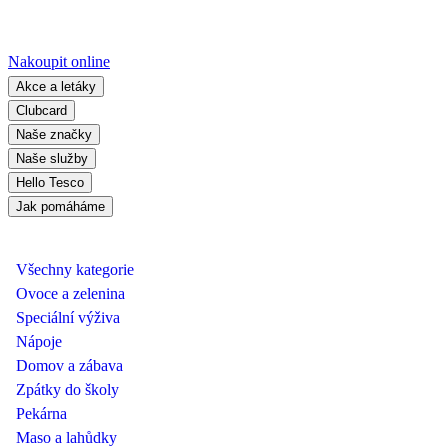
Nakoupit online
Akce a letáky
Clubcard
Naše značky
Naše služby
Hello Tesco
Jak pomáháme
Všechny kategorie
Ovoce a zelenina
Speciální výživa
Nápoje
Domov a zábava
Zpátky do školy
Pekárna
Maso a lahůdky