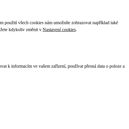
ím použití všech cookies nám umožníte zobrazovat například také
ůžete kdykoliv změnit v
Nastavení cookies
.
ovat k informacím ve vašem zařízení, používat přesná data o poloze a