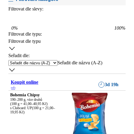
Filtrovat dle slevy:
0
%
100
%
Filtrovat dle typu
:
Filtrovat dle typu
Seřadit dle:
Seřadit dle názvu (A-Z)
Koupit online
3d 19h
Bohemia Chipsy
190–200 g, více druhů

(100 g = 41,00–40,95 Kč)

s Clubcard: UP(100 g = 21,00–
19,95 Kč)