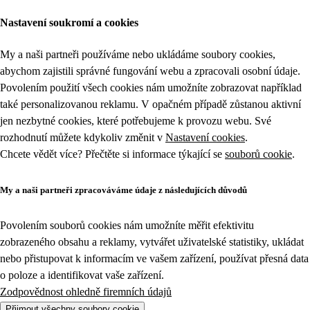
Nastavení soukromí a cookies
My a naši partneři používáme nebo ukládáme soubory cookies,
abychom zajistili správné fungování webu a zpracovali osobní údaje.
Povolením použití všech cookies nám umožníte zobrazovat například
také personalizovanou reklamu. V opačném případě zůstanou aktivní
jen nezbytné cookies, které potřebujeme k provozu webu. Své
rozhodnutí můžete kdykoliv změnit v
Nastavení cookies
.
Chcete vědět více? Přečtěte si informace týkající se
souborů cookie
.
My a naši partneři zpracováváme údaje z následujících důvodů
Povolením souborů cookies nám umožníte měřit efektivitu
zobrazeného obsahu a reklamy, vytvářet uživatelské statistiky, ukládat
nebo přistupovat k informacím ve vašem zařízení, používat přesná data
o poloze a identifikovat vaše zařízení.
Zodpovědnost ohledně firemních údajů
Přijmout všechny soubory cookie