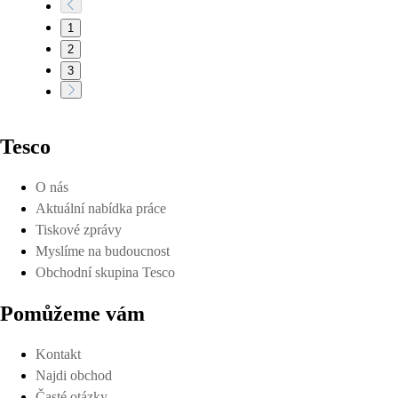
1
2
3
Tesco
O nás
Aktuální nabídka práce
Tiskové zprávy
Myslíme na budoucnost
Obchodní skupina Tesco
Pomůžeme vám
Kontakt
Najdi obchod
Časté otázky