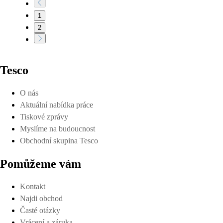
1
2
Tesco
O nás
Aktuální nabídka práce
Tiskové zprávy
Myslíme na budoucnost
Obchodní skupina Tesco
Pomůžeme vám
Kontakt
Najdi obchod
Časté otázky
Vrácení a záruka