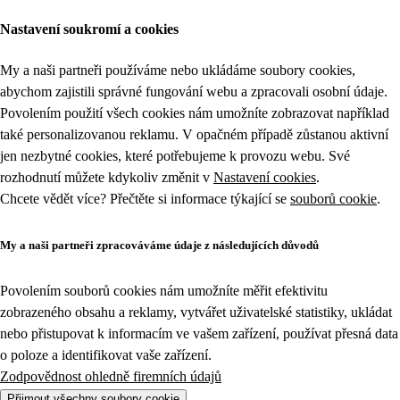
Nastavení soukromí a cookies
My a naši partneři používáme nebo ukládáme soubory cookies,
abychom zajistili správné fungování webu a zpracovali osobní údaje.
Povolením použití všech cookies nám umožníte zobrazovat například
také personalizovanou reklamu. V opačném případě zůstanou aktivní
jen nezbytné cookies, které potřebujeme k provozu webu. Své
rozhodnutí můžete kdykoliv změnit v
Nastavení cookies
.
Chcete vědět více? Přečtěte si informace týkající se
souborů cookie
.
My a naši partneři zpracováváme údaje z následujících důvodů
Povolením souborů cookies nám umožníte měřit efektivitu
zobrazeného obsahu a reklamy, vytvářet uživatelské statistiky, ukládat
nebo přistupovat k informacím ve vašem zařízení, používat přesná data
o poloze a identifikovat vaše zařízení.
Zodpovědnost ohledně firemních údajů
Přijmout všechny soubory cookie