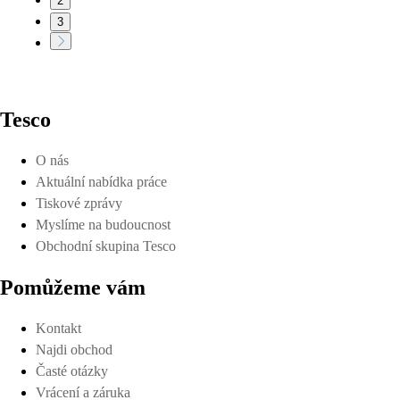
2
3
Tesco
O nás
Aktuální nabídka práce
Tiskové zprávy
Myslíme na budoucnost
Obchodní skupina Tesco
Pomůžeme vám
Kontakt
Najdi obchod
Časté otázky
Vrácení a záruka