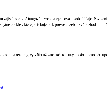
 zajistili správné fungování webu a zpracovali osobní údaje. Povolen
ezbytné cookies, které potřebujeme k provozu webu. Své rozhodnutí m
bsahu a reklamy, vytvářet uživatelské statistiky, ukládat nebo přistup
et