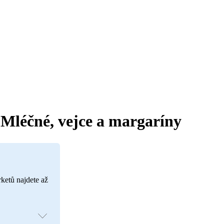
Mléčné, vejce a margaríny
rketů najdete až