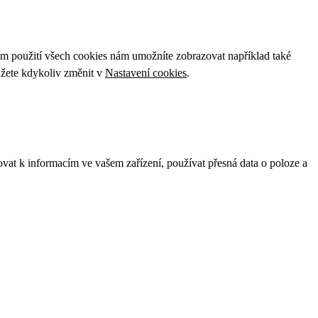
ím použití všech cookies nám umožníte zobrazovat například také
ůžete kdykoliv změnit v
Nastavení cookies
.
ovat k informacím ve vašem zařízení, používat přesná data o poloze a