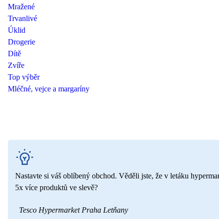
Mražené
Trvanlivé
Úklid
Drogerie
Dítě
Zvíře
Top výběr
Mléčné, vejce a margaríny
Nastavte si váš oblíbený obchod. Věděli jste, že v letáku hyperma
5x více produktů ve slevě?
Tesco Hypermarket Praha Letňany