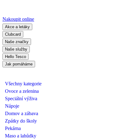
Nakoupit online
Akce a letáky
Clubcard
Naše značky
Naše služby
Hello Tesco
Jak pomáháme
Všechny kategorie
Ovoce a zelenina
Speciální výživa
Nápoje
Domov a zábava
Zpátky do školy
Pekárna
Maso a lahůdky