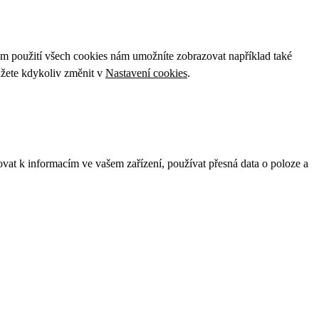
ím použití všech cookies nám umožníte zobrazovat například také
ůžete kdykoliv změnit v
Nastavení cookies
.
ovat k informacím ve vašem zařízení, používat přesná data o poloze a