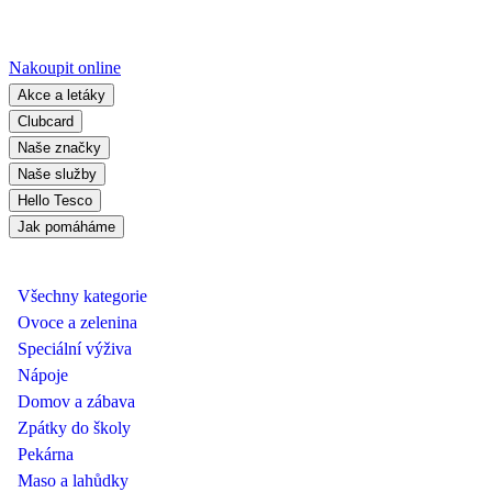
Nakoupit online
Akce a letáky
Clubcard
Naše značky
Naše služby
Hello Tesco
Jak pomáháme
Všechny kategorie
Ovoce a zelenina
Speciální výživa
Nápoje
Domov a zábava
Zpátky do školy
Pekárna
Maso a lahůdky