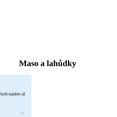
Maso a lahůdky
rketů najdete až