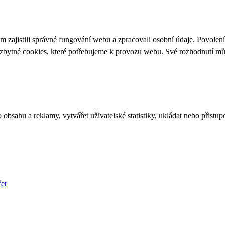
 zajistili správné fungování webu a zpracovali osobní údaje. Povolen
ezbytné cookies, které potřebujeme k provozu webu. Své rozhodnutí m
bsahu a reklamy, vytvářet uživatelské statistiky, ukládat nebo přistup
et