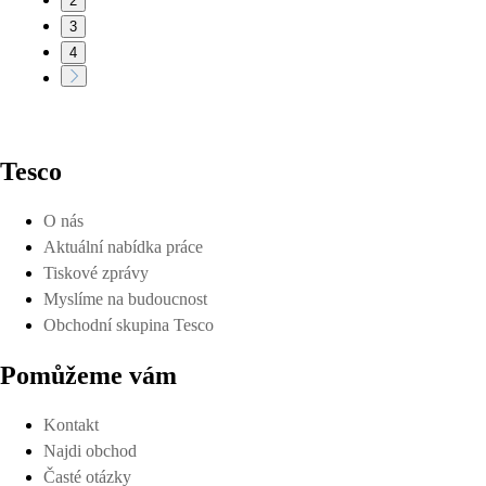
2
3
4
Tesco
O nás
Aktuální nabídka práce
Tiskové zprávy
Myslíme na budoucnost
Obchodní skupina Tesco
Pomůžeme vám
Kontakt
Najdi obchod
Časté otázky