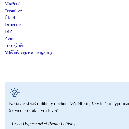
Mražené
Trvanlivé
Úklid
Drogerie
Dítě
Zvíře
Top výběr
Mléčné, vejce a margaríny
Nastavte si váš oblíbený obchod. Věděli jste, že v letáku hyperma
5x více produktů ve slevě?
Tesco Hypermarket Praha Letňany