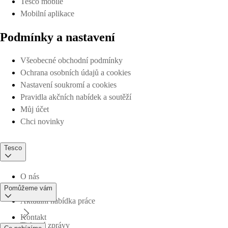
Tesco mobile
Mobilní aplikace
Podmínky a nastavení
Všeobecné obchodní podmínky
Ochrana osobních údajů a cookies
Nastavení soukromí a cookies
Pravidla akčních nabídek a soutěží
Můj účet
Chci novinky
Tesco
O nás
Pomůžeme vám
Aktuální nabídka práce
Kontakt
Tiskové zprávy