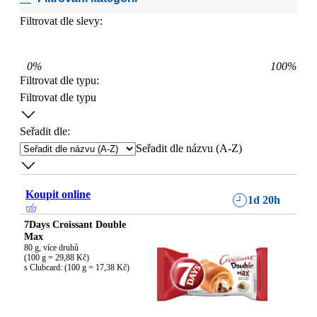
Filtrovat dle slevy:
0
%
100
%
Filtrovat dle typu
:
Filtrovat dle typu
Seřadit dle:
Seřadit dle názvu (A-Z)
Koupit online
1d 20h
7Days Croissant Double
Max
80 g, více druhů

(100 g = 29,88 Kč)

s Clubcard: (100 g = 17,38 Kč)