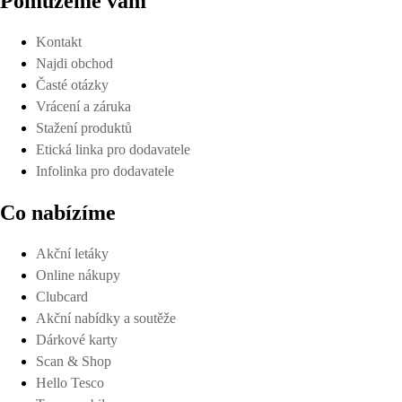
Pomůžeme vám
Kontakt
Najdi obchod
Časté otázky
Vrácení a záruka
Stažení produktů
Etická linka pro dodavatele
Infolinka pro dodavatele
Co nabízíme
Akční letáky
Online nákupy
Clubcard
Akční nabídky a soutěže
Dárkové karty
Scan & Shop
Hello Tesco