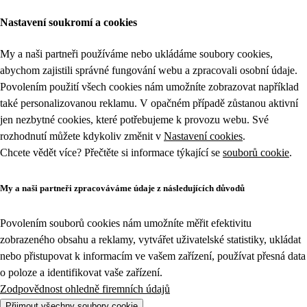
Nastavení soukromí a cookies
My a naši partneři používáme nebo ukládáme soubory cookies,
abychom zajistili správné fungování webu a zpracovali osobní údaje.
Povolením použití všech cookies nám umožníte zobrazovat například
také personalizovanou reklamu. V opačném případě zůstanou aktivní
jen nezbytné cookies, které potřebujeme k provozu webu. Své
rozhodnutí můžete kdykoliv změnit v
Nastavení cookies
.
Chcete vědět více? Přečtěte si informace týkající se
souborů cookie
.
My a naši partneři zpracováváme údaje z následujících důvodů
Povolením souborů cookies nám umožníte měřit efektivitu
zobrazeného obsahu a reklamy, vytvářet uživatelské statistiky, ukládat
nebo přistupovat k informacím ve vašem zařízení, používat přesná data
o poloze a identifikovat vaše zařízení.
Zodpovědnost ohledně firemních údajů
Přijmout všechny soubory cookie