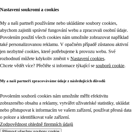
Nastavení soukromí a cookies
My a naši partneři používáme nebo ukládáme soubory cookies,
abychom zajistili správné fungování webu a zpracovali osobní údaje.
Povolením použití všech cookies nám umožníte zobrazovat například
také personalizovanou reklamu. V opačném případě zůstanou aktivní
jen nezbytné cookies, které potřebujeme k provozu webu. Své
rozhodnutí můžete kdykoliv změnit v
Nastavení cookies
.
Chcete vědět více? Přečtěte si informace týkající se
souborů cookie
.
My a naši partneři zpracováváme údaje z následujících důvodů
Povolením souborů cookies nám umožníte měřit efektivitu
zobrazeného obsahu a reklamy, vytvářet uživatelské statistiky, ukládat
nebo přistupovat k informacím ve vašem zařízení, používat přesná data
o poloze a identifikovat vaše zařízení.
Zodpovědnost ohledně firemních údajů
Přijmout všechny soubory cookie