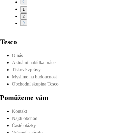
1
2
Tesco
O nás
Aktuální nabídka práce
Tiskové zprávy
Myslíme na budoucnost
Obchodní skupina Tesco
Pomůžeme vám
Kontakt
Najdi obchod
Časté otázky
Vrácení a záruka