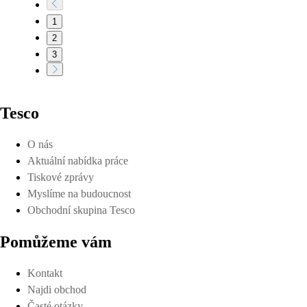
1
2
3
Tesco
O nás
Aktuální nabídka práce
Tiskové zprávy
Myslíme na budoucnost
Obchodní skupina Tesco
Pomůžeme vám
Kontakt
Najdi obchod
Časté otázky