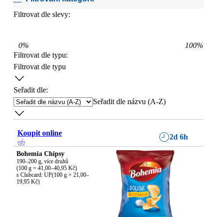
Filtrovat dle slevy:
0
%
100
%
Filtrovat dle typu
:
Filtrovat dle typu
Seřadit dle:
Seřadit dle názvu (A-Z)
Koupit online
2d 6h
Bohemia Chipsy
190–200 g, více druhů

(100 g = 41,00–40,95 Kč)

s Clubcard: UP(100 g = 21,00–
19,95 Kč)