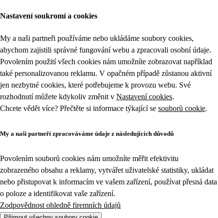
Nastavení soukromí a cookies
My a naši partneři používáme nebo ukládáme soubory cookies,
abychom zajistili správné fungování webu a zpracovali osobní údaje.
Povolením použití všech cookies nám umožníte zobrazovat například
také personalizovanou reklamu. V opačném případě zůstanou aktivní
jen nezbytné cookies, které potřebujeme k provozu webu. Své
rozhodnutí můžete kdykoliv změnit v
Nastavení cookies
.
Chcete vědět více? Přečtěte si informace týkající se
souborů cookie
.
My a naši partneři zpracováváme údaje z následujících důvodů
Povolením souborů cookies nám umožníte měřit efektivitu
zobrazeného obsahu a reklamy, vytvářet uživatelské statistiky, ukládat
nebo přistupovat k informacím ve vašem zařízení, používat přesná data
o poloze a identifikovat vaše zařízení.
Zodpovědnost ohledně firemních údajů
Přijmout všechny soubory cookie