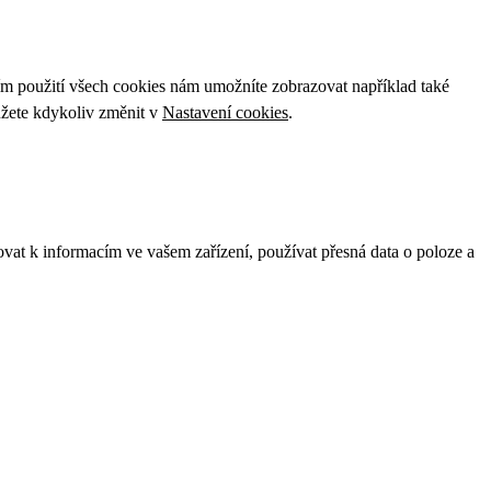
ím použití všech cookies nám umožníte zobrazovat například také
ůžete kdykoliv změnit v
Nastavení cookies
.
ovat k informacím ve vašem zařízení, používat přesná data o poloze a