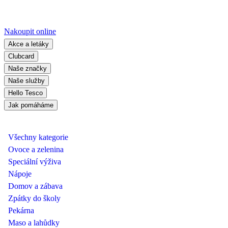
Nakoupit online
Akce a letáky
Clubcard
Naše značky
Naše služby
Hello Tesco
Jak pomáháme
Všechny kategorie
Ovoce a zelenina
Speciální výživa
Nápoje
Domov a zábava
Zpátky do školy
Pekárna
Maso a lahůdky