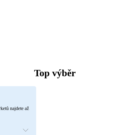
Top výběr
rketů najdete až