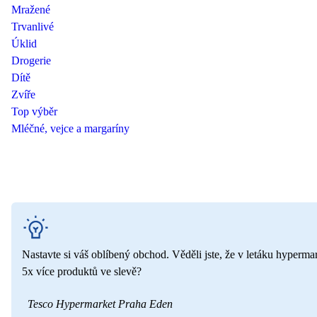
Mražené
Trvanlivé
Úklid
Drogerie
Dítě
Zvíře
Top výběr
Mléčné, vejce a margaríny
Nastavte si váš oblíbený obchod. Věděli jste, že v letáku hyperma
5x více produktů ve slevě?
Tesco Hypermarket Praha Eden