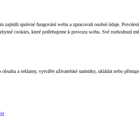
 zajistili správné fungování webu a zpracovali osobní údaje. Povolen
ezbytné cookies, které potřebujeme k provozu webu. Své rozhodnutí m
bsahu a reklamy, vytvářet uživatelské statistiky, ukládat nebo přistup
et