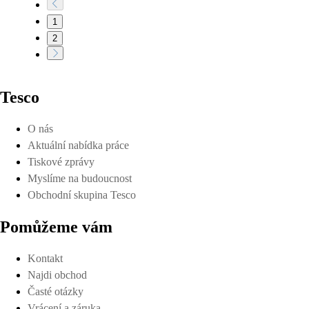
1
2
Tesco
O nás
Aktuální nabídka práce
Tiskové zprávy
Myslíme na budoucnost
Obchodní skupina Tesco
Pomůžeme vám
Kontakt
Najdi obchod
Časté otázky
Vrácení a záruka