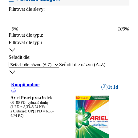
Filtrovat dle slevy:
0
%
100
%
Filtrovat dle typu
:
Filtrovat dle typu
Seřadit dle:
Seřadit dle názvu (A-Z)
Koupit online
1t 1d
Ariel Prací prostředek
60–80 PD, vybrané druhy

(1 PD = 8,33–6,24 Kč)

s Clubcard: UP(1 PD = 6,33–
4,74 Kč)