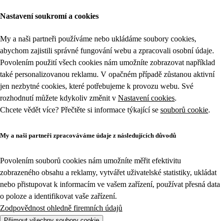
Nastavení soukromí a cookies
My a naši partneři používáme nebo ukládáme soubory cookies,
abychom zajistili správné fungování webu a zpracovali osobní údaje.
Povolením použití všech cookies nám umožníte zobrazovat například
také personalizovanou reklamu. V opačném případě zůstanou aktivní
jen nezbytné cookies, které potřebujeme k provozu webu. Své
rozhodnutí můžete kdykoliv změnit v
Nastavení cookies
.
Chcete vědět více? Přečtěte si informace týkající se
souborů cookie
.
My a naši partneři zpracováváme údaje z následujících důvodů
Povolením souborů cookies nám umožníte měřit efektivitu
zobrazeného obsahu a reklamy, vytvářet uživatelské statistiky, ukládat
nebo přistupovat k informacím ve vašem zařízení, používat přesná data
o poloze a identifikovat vaše zařízení.
Zodpovědnost ohledně firemních údajů
Přijmout všechny soubory cookie