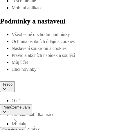
Tesco mobile
Mobilní aplikace
Podmínky a nastavení
Všeobecné obchodní podmínky
Ochrana osobních údajů a cookies
Nastavení soukromí a cookies
Pravidla akčních nabídek a soutěží
Můj účet
Chci novinky
Tesco
O nás
Pomůžeme vám
Aktuální nabídka práce
Kontakt
Tiskové zprávy