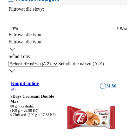
Filtrovat dle slevy:
0
%
100
%
Filtrovat dle typu
:
Filtrovat dle typu
Seřadit dle:
Seřadit dle názvu (A-Z)
Koupit online
3t 5d
7Days Croissant Double
Max
80 g, více druhů

(100 g = 29,88 Kč)

s Clubcard: (100 g = 17,38 Kč)