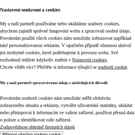
Nastavení soukromí a cookies
My a naši partneři používáme nebo ukládáme soubory cookies,
abychom zajistili správné fungování webu a zpracovali osobní údaje.
Povolením použití všech cookies nám umožníte zobrazovat například
také personalizovanou reklamu. V opačném případě zůstanou aktivní
jen nezbytné cookies, které potřebujeme k provozu webu. Své
rozhodnutí můžete kdykoliv změnit v
Nastavení cookies
.
Chcete vědět více? Přečtěte si informace týkající se
souborů cookie
.
My a naši partneři zpracováváme údaje z následujících důvodů
Povolením souborů cookies nám umožníte měřit efektivitu
zobrazeného obsahu a reklamy, vytvářet uživatelské statistiky, ukládat
nebo přistupovat k informacím ve vašem zařízení, používat přesná data
o poloze a identifikovat vaše zařízení.
Zodpovědnost ohledně firemních údajů
Přijmout všechny soubory cookie