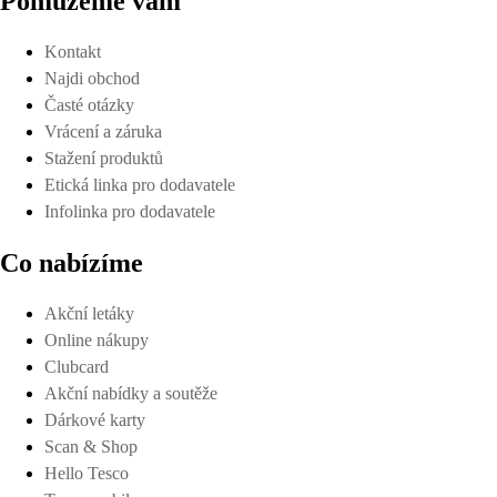
Pomůžeme vám
Kontakt
Najdi obchod
Časté otázky
Vrácení a záruka
Stažení produktů
Etická linka pro dodavatele
Infolinka pro dodavatele
Co nabízíme
Akční letáky
Online nákupy
Clubcard
Akční nabídky a soutěže
Dárkové karty
Scan & Shop
Hello Tesco