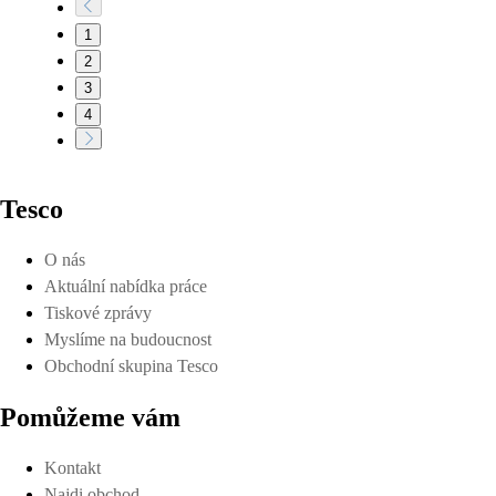
1
2
3
4
Tesco
O nás
Aktuální nabídka práce
Tiskové zprávy
Myslíme na budoucnost
Obchodní skupina Tesco
Pomůžeme vám
Kontakt
Najdi obchod