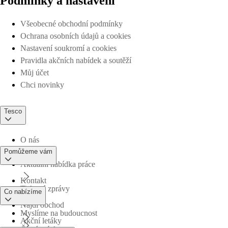
Podmínky a nastavení
Všeobecné obchodní podmínky
Ochrana osobních údajů a cookies
Nastavení soukromí a cookies
Pravidla akčních nabídek a soutěží
Můj účet
Chci novinky
Tesco
O nás
Pomůžeme vám
Aktuální nabídka práce
Kontakt
Tiskové zprávy
Co nabízíme
Najdi obchod
Myslíme na budoucnost
Akční letáky