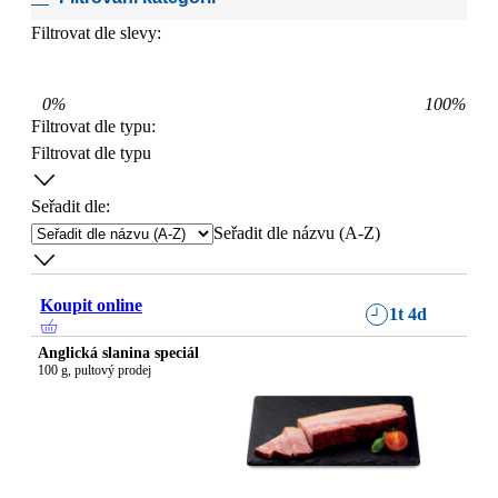
Filtrovat dle slevy:
0
%
100
%
Filtrovat dle typu
:
Filtrovat dle typu
Seřadit dle:
Seřadit dle názvu (A-Z)
Koupit online
1t 4d
Anglická slanina speciál
100 g, pultový prodej