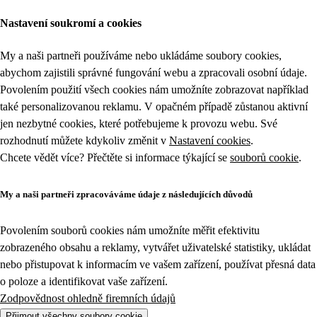
Nastavení soukromí a cookies
My a naši partneři používáme nebo ukládáme soubory cookies,
abychom zajistili správné fungování webu a zpracovali osobní údaje.
Povolením použití všech cookies nám umožníte zobrazovat například
také personalizovanou reklamu. V opačném případě zůstanou aktivní
jen nezbytné cookies, které potřebujeme k provozu webu. Své
rozhodnutí můžete kdykoliv změnit v
Nastavení cookies
.
Chcete vědět více? Přečtěte si informace týkající se
souborů cookie
.
My a naši partneři zpracováváme údaje z následujících důvodů
Povolením souborů cookies nám umožníte měřit efektivitu
zobrazeného obsahu a reklamy, vytvářet uživatelské statistiky, ukládat
nebo přistupovat k informacím ve vašem zařízení, používat přesná data
o poloze a identifikovat vaše zařízení.
Zodpovědnost ohledně firemních údajů
Přijmout všechny soubory cookie