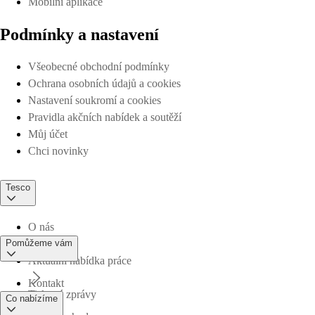
Mobilní aplikace
Podmínky a nastavení
Všeobecné obchodní podmínky
Ochrana osobních údajů a cookies
Nastavení soukromí a cookies
Pravidla akčních nabídek a soutěží
Můj účet
Chci novinky
Tesco
O nás
Pomůžeme vám
Aktuální nabídka práce
Kontakt
Tiskové zprávy
Co nabízíme