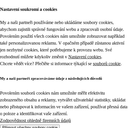
Nastavení soukromí a cookies
My a naši partneři používáme nebo ukládáme soubory cookies,
abychom zajistili správné fungování webu a zpracovali osobní údaje.
Povolením použití všech cookies nám umožníte zobrazovat například
také personalizovanou reklamu. V opačném případě zůstanou aktivní
jen nezbytné cookies, které potřebujeme k provozu webu. Své
rozhodnutí můžete kdykoliv změnit v
Nastavení cookies
.
Chcete vědět více? Přečtěte si informace týkající se
souborů cookie
.
My a naši partneři zpracováváme údaje z následujících důvodů
Povolením souborů cookies nám umožníte měřit efektivitu
zobrazeného obsahu a reklamy, vytvářet uživatelské statistiky, ukládat
nebo přistupovat k informacím ve vašem zařízení, používat přesná data
o poloze a identifikovat vaše zařízení.
Zodpovědnost ohledně firemních údajů
Přijmout všechny soubory cookie