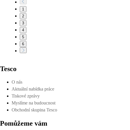
1
2
3
4
5
6
Tesco
O nás
Aktuální nabídka práce
Tiskové zprávy
Myslíme na budoucnost
Obchodní skupina Tesco
Pomůžeme vám