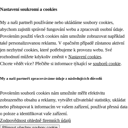
Nastavení soukromí a cookies
My a naši partneři používáme nebo ukládáme soubory cookies,
abychom zajistili správné fungování webu a zpracovali osobní údaje.
Povolením použití všech cookies nám umožníte zobrazovat například
také personalizovanou reklamu. V opačném případě zůstanou aktivní
jen nezbytné cookies, které potřebujeme k provozu webu. Své
rozhodnutí můžete kdykoliv změnit v
Nastavení cookies
.
Chcete vědět více? Přečtěte si informace týkající se
souborů cookie
.
My a naši partneři zpracováváme údaje z následujících důvodů
Povolením souborů cookies nám umožníte měřit efektivitu
zobrazeného obsahu a reklamy, vytvářet uživatelské statistiky, ukládat
nebo přistupovat k informacím ve vašem zařízení, používat přesná data
o poloze a identifikovat vaše zařízení.
Zodpovědnost ohledně firemních údajů
Přijmout všechny soubory cookie