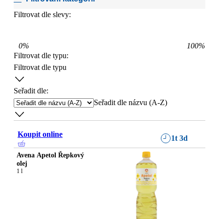
Filtrovat dle slevy:
0
%
100
%
Filtrovat dle typu
:
Filtrovat dle typu
Seřadit dle:
Seřadit dle názvu (A-Z)
Koupit online
1t 3d
Avena Apetol Řepkový
olej
1 l