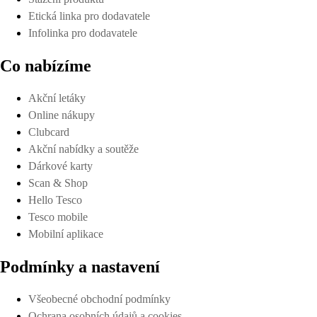
Etická linka pro dodavatele
Infolinka pro dodavatele
Co nabízíme
Akční letáky
Online nákupy
Clubcard
Akční nabídky a soutěže
Dárkové karty
Scan & Shop
Hello Tesco
Tesco mobile
Mobilní aplikace
Podmínky a nastavení
Všeobecné obchodní podmínky
Ochrana osobních údajů a cookies