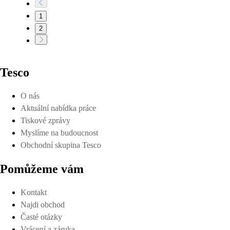
1
2
Tesco
O nás
Aktuální nabídka práce
Tiskové zprávy
Myslíme na budoucnost
Obchodní skupina Tesco
Pomůžeme vám
Kontakt
Najdi obchod
Časté otázky
Vrácení a záruka