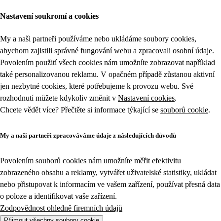
Nastavení soukromí a cookies
My a naši partneři používáme nebo ukládáme soubory cookies,
abychom zajistili správné fungování webu a zpracovali osobní údaje.
Povolením použití všech cookies nám umožníte zobrazovat například
také personalizovanou reklamu. V opačném případě zůstanou aktivní
jen nezbytné cookies, které potřebujeme k provozu webu. Své
rozhodnutí můžete kdykoliv změnit v
Nastavení cookies
.
Chcete vědět více? Přečtěte si informace týkající se
souborů cookie
.
My a naši partneři zpracováváme údaje z následujících důvodů
Povolením souborů cookies nám umožníte měřit efektivitu
zobrazeného obsahu a reklamy, vytvářet uživatelské statistiky, ukládat
nebo přistupovat k informacím ve vašem zařízení, používat přesná data
o poloze a identifikovat vaše zařízení.
Zodpovědnost ohledně firemních údajů
Přijmout všechny soubory cookie