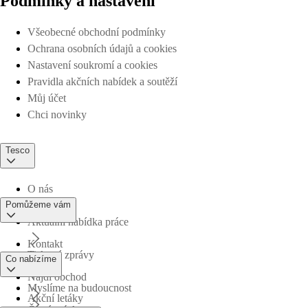
Podmínky a nastavení
Všeobecné obchodní podmínky
Ochrana osobních údajů a cookies
Nastavení soukromí a cookies
Pravidla akčních nabídek a soutěží
Můj účet
Chci novinky
Tesco
O nás
Pomůžeme vám
Aktuální nabídka práce
Kontakt
Tiskové zprávy
Co nabízíme
Najdi obchod
Myslíme na budoucnost
Akční letáky