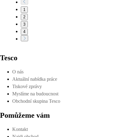
1
2
3
4
Tesco
O nás
Aktuální nabídka práce
Tiskové zprávy
Myslíme na budoucnost
Obchodní skupina Tesco
Pomůžeme vám
Kontakt
Najdi obchod