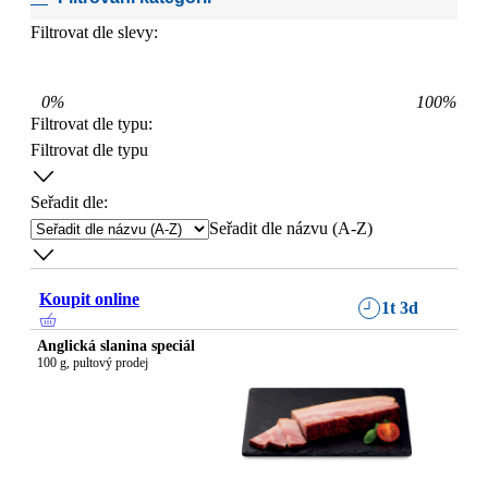
Filtrovat dle slevy:
0
%
100
%
Filtrovat dle typu
:
Filtrovat dle typu
Seřadit dle:
Seřadit dle názvu (A-Z)
Koupit online
1t 3d
Anglická slanina speciál
100 g, pultový prodej