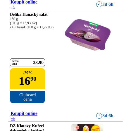
Koupit online
3d 6h
Delika Hanácký salát
150 g

(100 g = 15,93 Kč)

s Clubcard: (100 g = 11,27 Kč)
Běžná
23
90
cena
-
29
%
16
90
Clubcard

cena
Koupit online
3d 6h
DZ Klatovy Kuřecí
debrecínka krájená