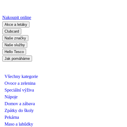
Nakoupit online
Akce a letáky
Clubcard
Naše značky
Naše služby
Hello Tesco
Jak pomáháme
Všechny kategorie
Ovoce a zelenina
Speciální výživa
Nápoje
Domov a zábava
Zpátky do školy
Pekárna
Maso a lahůdky