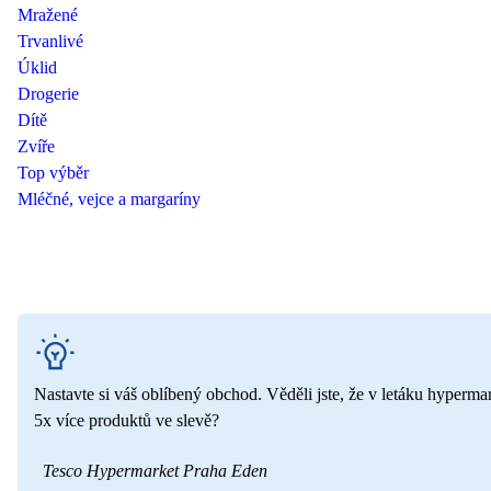
Mražené
Trvanlivé
Úklid
Drogerie
Dítě
Zvíře
Top výběr
Mléčné, vejce a margaríny
Nastavte si váš oblíbený obchod. Věděli jste, že v letáku hyperma
5x více produktů ve slevě?
Tesco Hypermarket Praha Eden