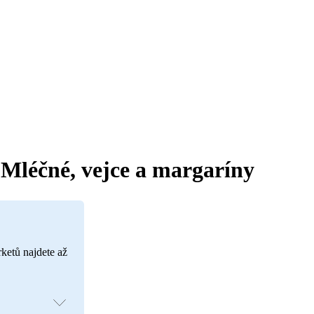
Mléčné, vejce a margaríny
rketů najdete až