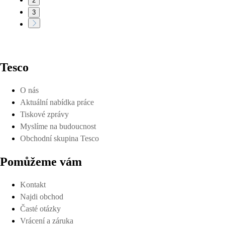
2
3
Tesco
O nás
Aktuální nabídka práce
Tiskové zprávy
Myslíme na budoucnost
Obchodní skupina Tesco
Pomůžeme vám
Kontakt
Najdi obchod
Časté otázky
Vrácení a záruka