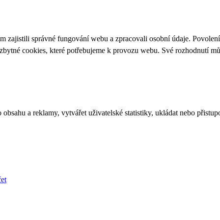
 zajistili správné fungování webu a zpracovali osobní údaje. Povolen
ezbytné cookies, které potřebujeme k provozu webu. Své rozhodnutí m
bsahu a reklamy, vytvářet uživatelské statistiky, ukládat nebo přistup
et