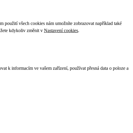
ím použití všech cookies nám umožníte zobrazovat například také
ůžete kdykoliv změnit v
Nastavení cookies
.
ovat k informacím ve vašem zařízení, používat přesná data o poloze a