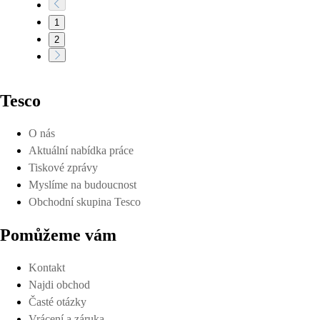
1
2
Tesco
O nás
Aktuální nabídka práce
Tiskové zprávy
Myslíme na budoucnost
Obchodní skupina Tesco
Pomůžeme vám
Kontakt
Najdi obchod
Časté otázky
Vrácení a záruka