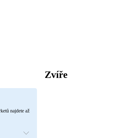
Zvíře
rketů najdete až