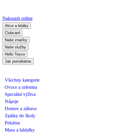
Nakoupit online
Akce a letáky
Clubcard
Naše značky
Naše služby
Hello Tesco
Jak pomáháme
Všechny kategorie
Ovoce a zelenina
Speciální výživa
Nápoje
Domov a zábava
Zpátky do školy
Pekárna
Maso a lahůdky