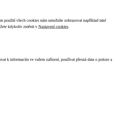
ím použití všech cookies nám umožníte zobrazovat například také
ůžete kdykoliv změnit v
Nastavení cookies
.
ovat k informacím ve vašem zařízení, používat přesná data o poloze a