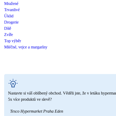
Mražené
Trvanlivé
Úklid
Drogerie
Dítě
Zvíře
Top výběr
Mléčné, vejce a margaríny
Nastavte si váš oblíbený obchod. Věděli jste, že v letáku hyperma
5x více produktů ve slevě?
Tesco Hypermarket Praha Eden