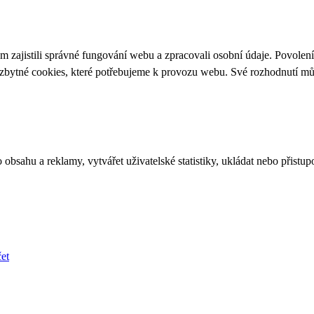
 zajistili správné fungování webu a zpracovali osobní údaje. Povolen
ezbytné cookies, které potřebujeme k provozu webu. Své rozhodnutí m
bsahu a reklamy, vytvářet uživatelské statistiky, ukládat nebo přistup
et