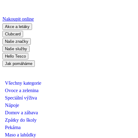
Nakoupit online
Akce a letáky
Clubcard
Naše značky
Naše služby
Hello Tesco
Jak pomáháme
Všechny kategorie
Ovoce a zelenina
Speciální výživa
Nápoje
Domov a zábava
Zpátky do školy
Pekárna
Maso a lahůdky