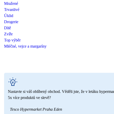
Mražené
Trvanlivé
Úklid
Drogerie
Dítě
Zvíře
Top výběr
Mléčné, vejce a margaríny
Nastavte si váš oblíbený obchod. Věděli jste, že v letáku hyperma
5x více produktů ve slevě?
Tesco Hypermarket Praha Eden