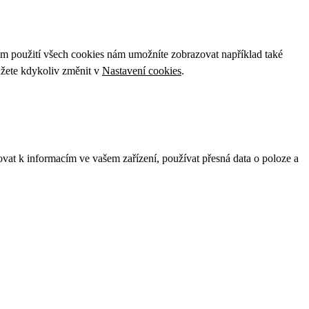
ím použití všech cookies nám umožníte zobrazovat například také
ůžete kdykoliv změnit v
Nastavení cookies
.
ovat k informacím ve vašem zařízení, používat přesná data o poloze a