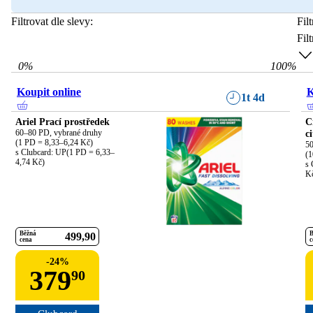
Filtrovat dle slevy:
Fil
Fil
0
%
100
%
Koupit online
K
1t 4d
Ariel Prací prostředek
C
60–80 PD, vybrané druhy

c
(1 PD = 8,33–6,24 Kč)

50
s Clubcard: UP(1 PD = 6,33–
(1
4,74 Kč)
s 
K
Běžná
B
499
90
cena
c
-
24
%
379
90