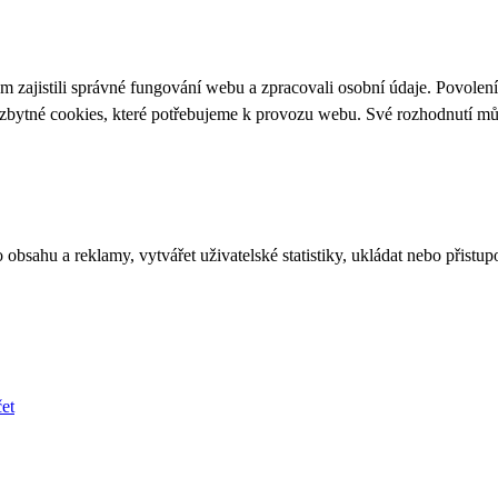
 zajistili správné fungování webu a zpracovali osobní údaje. Povolen
ezbytné cookies, které potřebujeme k provozu webu. Své rozhodnutí m
bsahu a reklamy, vytvářet uživatelské statistiky, ukládat nebo přistup
et