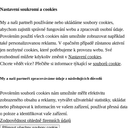
Nastavení soukromí a cookies
My a naši partneři používáme nebo ukládáme soubory cookies,
abychom zajistili správné fungování webu a zpracovali osobní údaje.
Povolením použití všech cookies nám umožníte zobrazovat například
také personalizovanou reklamu. V opačném případě zůstanou aktivní
jen nezbytné cookies, které potřebujeme k provozu webu. Své
rozhodnutí můžete kdykoliv změnit v
Nastavení cookies
.
Chcete vědět více? Přečtěte si informace týkající se
souborů cookie
.
My a naši partneři zpracováváme údaje z následujících důvodů
Povolením souborů cookies nám umožníte měřit efektivitu
zobrazeného obsahu a reklamy, vytvářet uživatelské statistiky, ukládat
nebo přistupovat k informacím ve vašem zařízení, používat přesná data
o poloze a identifikovat vaše zařízení.
Zodpovědnost ohledně firemních údajů
Přijmout všechny soubory cookie