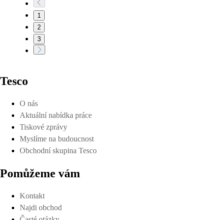
1
2
3
Tesco
O nás
Aktuální nabídka práce
Tiskové zprávy
Myslíme na budoucnost
Obchodní skupina Tesco
Pomůžeme vám
Kontakt
Najdi obchod
Časté otázky