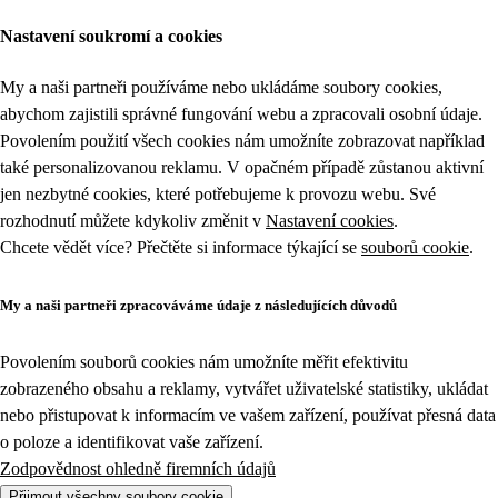
Nastavení soukromí a cookies
My a naši partneři používáme nebo ukládáme soubory cookies,
abychom zajistili správné fungování webu a zpracovali osobní údaje.
Povolením použití všech cookies nám umožníte zobrazovat například
také personalizovanou reklamu. V opačném případě zůstanou aktivní
jen nezbytné cookies, které potřebujeme k provozu webu. Své
rozhodnutí můžete kdykoliv změnit v
Nastavení cookies
.
Chcete vědět více? Přečtěte si informace týkající se
souborů cookie
.
My a naši partneři zpracováváme údaje z následujících důvodů
Povolením souborů cookies nám umožníte měřit efektivitu
zobrazeného obsahu a reklamy, vytvářet uživatelské statistiky, ukládat
nebo přistupovat k informacím ve vašem zařízení, používat přesná data
o poloze a identifikovat vaše zařízení.
Zodpovědnost ohledně firemních údajů
Přijmout všechny soubory cookie