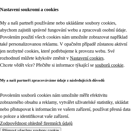
Nastavení soukromí a cookies
My a naši partneři používáme nebo ukládáme soubory cookies,
abychom zajistili správné fungování webu a zpracovali osobní údaje.
Povolením použití všech cookies nám umožníte zobrazovat například
také personalizovanou reklamu. V opačném případě zůstanou aktivní
jen nezbytné cookies, které potřebujeme k provozu webu. Své
rozhodnutí můžete kdykoliv změnit v
Nastavení cookies
.
Chcete vědět více? Přečtěte si informace týkající se
souborů cookie
.
My a naši partneři zpracováváme údaje z následujících důvodů
Povolením souborů cookies nám umožníte měřit efektivitu
zobrazeného obsahu a reklamy, vytvářet uživatelské statistiky, ukládat
nebo přistupovat k informacím ve vašem zařízení, používat přesná data
o poloze a identifikovat vaše zařízení.
Zodpovědnost ohledně firemních údajů
Přijmout všechny soubory cookie