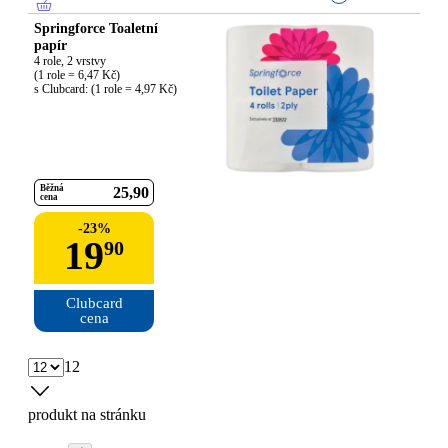
Springforce Toaletní
papír
4 role, 2 vrstvy

(1 role = 6,47 Kč)

s Clubcard: (1 role = 4,97 Kč)
Běžná
25
90
cena
-
23
%
19
90
Clubcard

cena
12
produkt na stránku