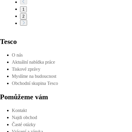
1
2
Tesco
O nás
Aktuální nabídka práce
Tiskové zprávy
Myslíme na budoucnost
Obchodní skupina Tesco
Pomůžeme vám
Kontakt
Najdi obchod
Časté otázky
Vrácení a záruka