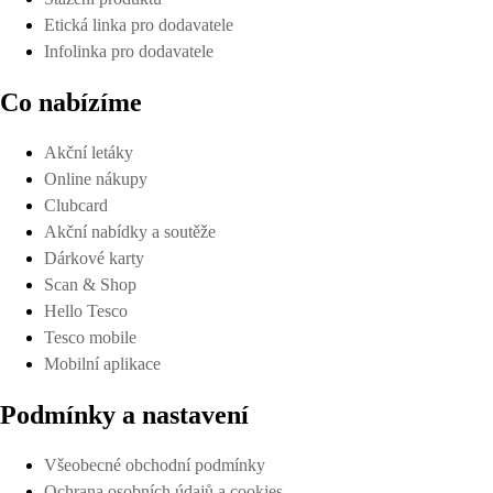
Etická linka pro dodavatele
Infolinka pro dodavatele
Co nabízíme
Akční letáky
Online nákupy
Clubcard
Akční nabídky a soutěže
Dárkové karty
Scan & Shop
Hello Tesco
Tesco mobile
Mobilní aplikace
Podmínky a nastavení
Všeobecné obchodní podmínky
Ochrana osobních údajů a cookies