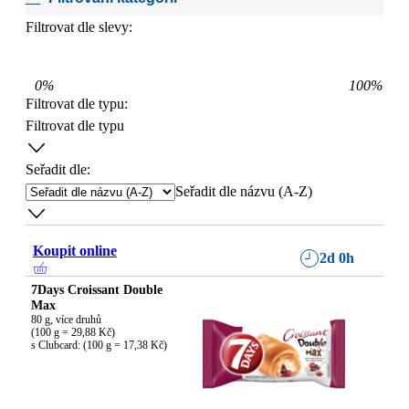
Filtrovat dle slevy:
0
%
100
%
Filtrovat dle typu
:
Filtrovat dle typu
Seřadit dle:
Seřadit dle názvu (A-Z)
Koupit online
2d 0h
7Days Croissant Double
Max
80 g, více druhů

(100 g = 29,88 Kč)

s Clubcard: (100 g = 17,38 Kč)