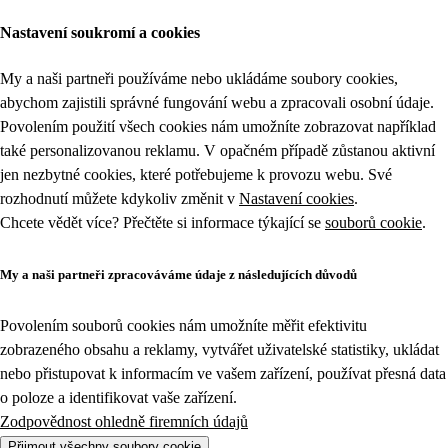
Nastavení soukromí a cookies
My a naši partneři používáme nebo ukládáme soubory cookies,
abychom zajistili správné fungování webu a zpracovali osobní údaje.
Povolením použití všech cookies nám umožníte zobrazovat například
také personalizovanou reklamu. V opačném případě zůstanou aktivní
jen nezbytné cookies, které potřebujeme k provozu webu. Své
rozhodnutí můžete kdykoliv změnit v
Nastavení cookies
.
Chcete vědět více? Přečtěte si informace týkající se
souborů cookie
.
My a naši partneři zpracováváme údaje z následujících důvodů
Povolením souborů cookies nám umožníte měřit efektivitu
zobrazeného obsahu a reklamy, vytvářet uživatelské statistiky, ukládat
nebo přistupovat k informacím ve vašem zařízení, používat přesná data
o poloze a identifikovat vaše zařízení.
Zodpovědnost ohledně firemních údajů
Přijmout všechny soubory cookie