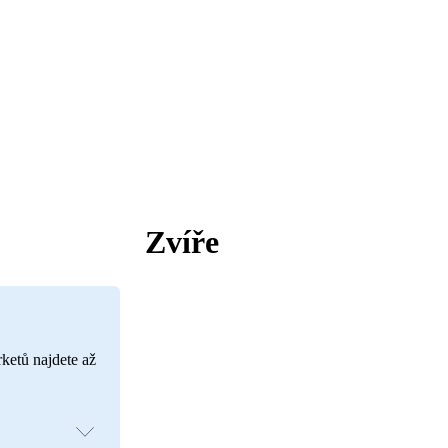
Zvíře
rketů najdete až