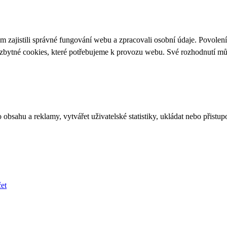
 zajistili správné fungování webu a zpracovali osobní údaje. Povolen
ezbytné cookies, které potřebujeme k provozu webu. Své rozhodnutí m
bsahu a reklamy, vytvářet uživatelské statistiky, ukládat nebo přistup
et