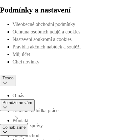
Podmínky a nastavení
Všeobecné obchodní podmínky
Ochrana osobních údajů a cookies
Nastavení soukromí a cookies
Pravidla akčních nabídek a soutěží
Můj účet
Chci novinky
Tesco
O nás
Pomůžeme vám
Aktuální nabídka práce
Kontakt
Tiskové zprávy
Co nabízíme
Najdi obchod