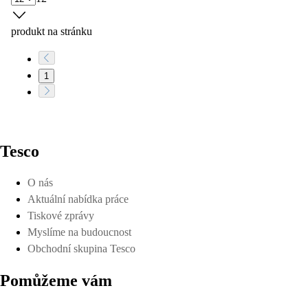
produkt na stránku
1
Tesco
O nás
Aktuální nabídka práce
Tiskové zprávy
Myslíme na budoucnost
Obchodní skupina Tesco
Pomůžeme vám