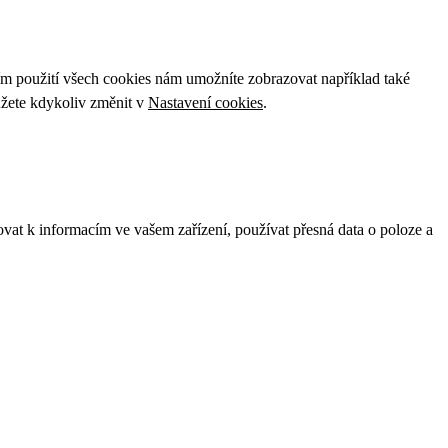
ím použití všech cookies nám umožníte zobrazovat například také
ůžete kdykoliv změnit v
Nastavení cookies
.
ovat k informacím ve vašem zařízení, používat přesná data o poloze a