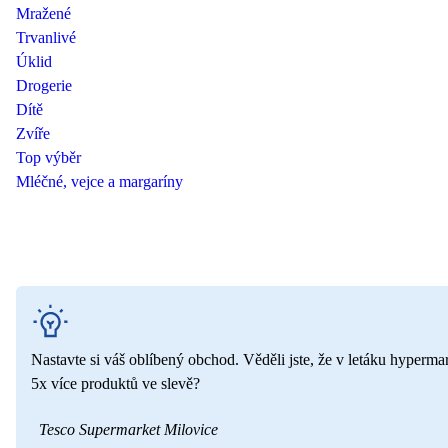
Mražené
Trvanlivé
Úklid
Drogerie
Dítě
Zvíře
Top výběr
Mléčné, vejce a margaríny
Nastavte si váš oblíbený obchod. Věděli jste, že v letáku hyperma
5x více produktů ve slevě?
Tesco Supermarket Milovice