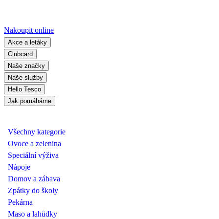
Nakoupit online
Akce a letáky
Clubcard
Naše značky
Naše služby
Hello Tesco
Jak pomáháme
Všechny kategorie
Ovoce a zelenina
Speciální výživa
Nápoje
Domov a zábava
Zpátky do školy
Pekárna
Maso a lahůdky